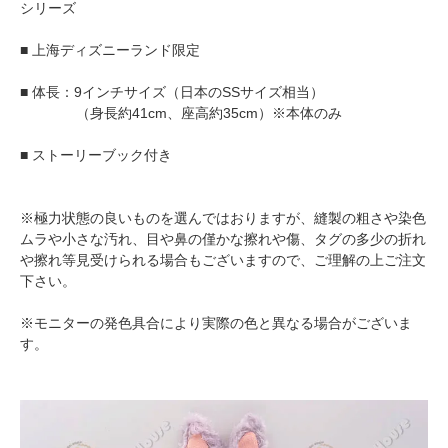
シリーズ
■ 上海ディズニーランド限定
■ 体長：9インチサイズ（日本のSSサイズ相当）
（身長約41cm、座高約35cm）※本体のみ
■ ストーリーブック付き
※極力状態の良いものを選んではおりますが、縫製の粗さや染色
ムラや小さな汚れ、目や鼻の僅かな擦れや傷、タグの多少の折れ
や擦れ等見受けられる場合もございますので、ご理解の上ご注文
下さい。
※モニターの発色具合により実際の色と異なる場合がございま
す。