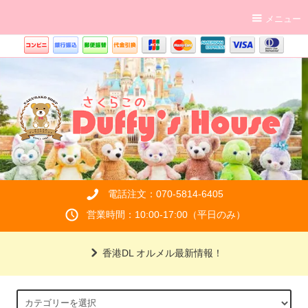
メニュー
電話注文：070-5814-6405
営業時間：10:00-17:00（平日のみ）
香港DL オルメル最新情報！