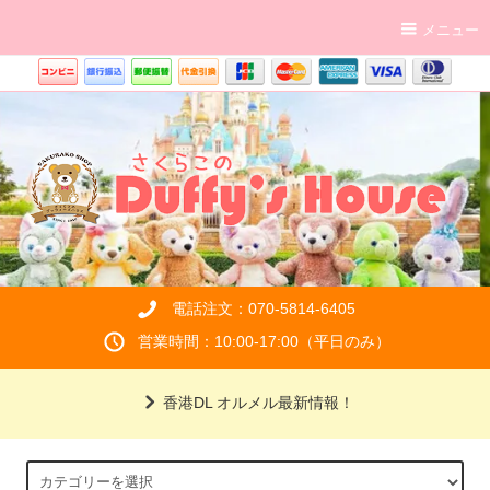
メニュー
電話注文：070-5814-6405
営業時間：10:00-17:00（平日のみ）
香港DL オルメル最新情報！