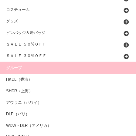
コスチューム
グッズ
ピンバッジ＆缶バッジ
ＳＡＬＥ ５０%ＯＦＦ
ＳＡＬＥ ３０%ＯＦＦ
グループ
HKDL（香港）
SHDR（上海）
アウラニ（ハワイ）
DLP（パリ）
WDW・DLR（アメリカ）