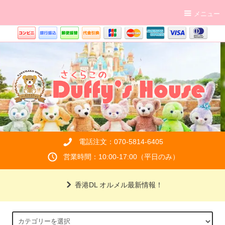
メニュー
電話注文：070-5814-6405
営業時間：10:00-17:00（平日のみ）
香港DL オルメル最新情報！