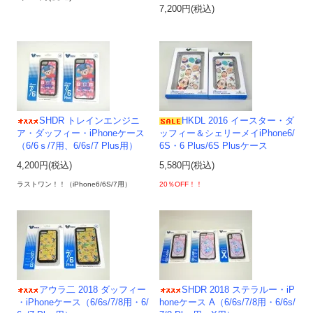
7,200円(税込)
SHDR トレインエンジニ
HKDL 2016 イースター・ダ
ア・ダッフィー・iPhoneケース
ッフィー＆シェリーメイiPhone6/
（6/6ｓ/7用、6/6s/7 Plus用）
6S・6 Plus/6S Plusケース
4,200円(税込)
5,580円(税込)
ラストワン！！（iPhone6/6S/7用）
20％OFF！！
アウラ二 2018 ダッフィー
SHDR 2018 ステラルー・iP
・iPhoneケース（6/6s/7/8用・6/
honeケース A（6/6s/7/8用・6/6s/