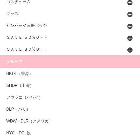
コスチューム
グッズ
ピンバッジ＆缶バッジ
ＳＡＬＥ ５０%ＯＦＦ
ＳＡＬＥ ３０%ＯＦＦ
グループ
HKDL（香港）
SHDR（上海）
アウラニ（ハワイ）
DLP（パリ）
WDW・DLR（アメリカ）
NYC・DCL他