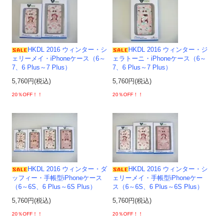
HKDL 2016 ウィンター・シ
HKDL 2016 ウィンター・ジ
ェリーメイ・iPhoneケース（6～
ェラトーニ・iPhoneケース（6～
7、6 Plus～7 Plus）
7、6 Plus～7 Plus）
5,760円(税込)
5,760円(税込)
20％OFF！！
20％OFF！！
HKDL 2016 ウィンター・ダ
HKDL 2016 ウィンター・シ
ッフィー・手帳型iPhoneケース
ェリーメイ・手帳型iPhoneケー
（6～6S、6 Plus～6S Plus）
ス（6～6S、6 Plus～6S Plus）
5,760円(税込)
5,760円(税込)
20％OFF！！
20％OFF！！