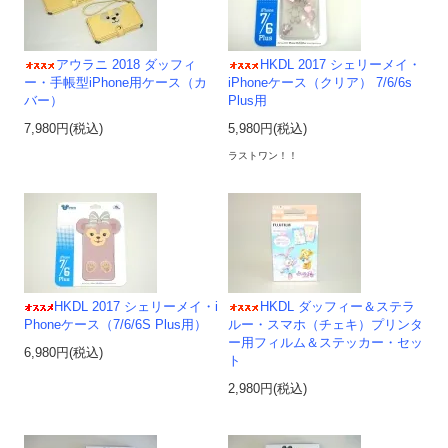
アウラニ 2018 ダッフィ
HKDL 2017 シェリーメイ・
ー・手帳型iPhone用ケース（カ
iPhoneケース（クリア） 7/6/6s
バー）
Plus用
7,980円(税込)
5,980円(税込)
ラストワン！！
HKDL 2017 シェリーメイ・i
HKDL ダッフィー＆ステラ
Phoneケース（7/6/6S Plus用）
ルー・スマホ（チェキ）プリンタ
ー用フィルム＆ステッカー・セッ
6,980円(税込)
ト
2,980円(税込)