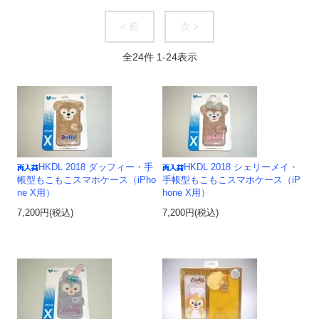
< 前
次 >
全
24
件
1
-
24
表示
HKDL 2018 ダッフィー・手
HKDL 2018 シェリーメイ・
帳型もこもこスマホケース（iPho
手帳型もこもこスマホケース（iP
ne X用）
hone X用）
7,200円(税込)
7,200円(税込)