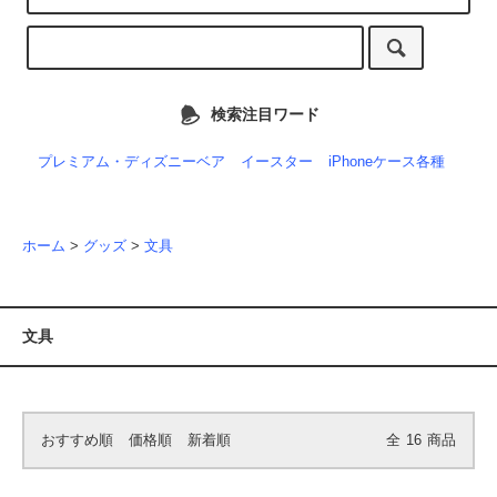
検索注目ワード
プレミアム・ディズニーベア
イースター
iPhoneケース各種
ホーム
>
グッズ
>
文具
文具
おすすめ順
価格順
新着順
全
16
商品