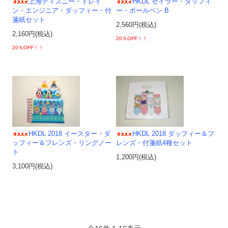
上海ディズニー・トレイ
HKDL セイラー・ダッフィ
ン・エンジニア・ダッフィー・付
ー・ボールペン B
箋紙セット
2,560円(税込)
2,160円(税込)
20％OFF！！
20％OFF！！
HKDL 2018 イースター・ダ
HKDL 2018 ダッフィー＆フ
ッフィー＆フレンズ・リングノー
レンズ・付箋紙4種セット
ト
1,200円(税込)
3,100円(税込)