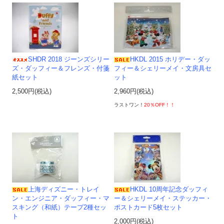
SHDR 2018 ジーンズシリー
HKDL 2015 ホリデー・ダッ
ズ・ダッフィー＆フレンズ・付箋
フィー＆シェリーメイ・文房具セ
紙セット
ット
2,500円(税込)
2,960円(税込)
ラストワン！
20％OFF！！
上海ディズニー・トレイ
HKDL 10周年記念ダッフィ
ン・エンジニア・ダッフィー・マ
ー＆シェリーメイ・ステッカー・
スキング（和紙）テープ2種セッ
ポストカード5枚セット
ト
2,000円(税込)