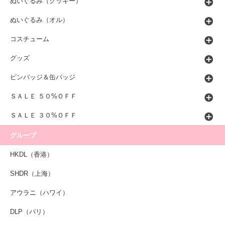
ぬいぐるみ（クッキー）
ぬいぐるみ（オル）
コスチューム
グッズ
ピンバッジ＆缶バッジ
ＳＡＬＥ ５０%ＯＦＦ
ＳＡＬＥ ３０%ＯＦＦ
グループ
HKDL（香港）
SHDR（上海）
アウラニ（ハワイ）
DLP（パリ）