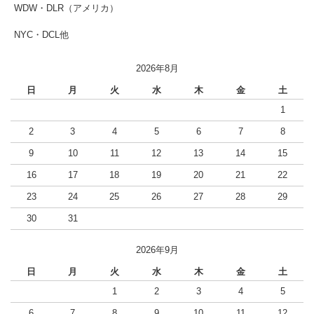
WDW・DLR（アメリカ）
NYC・DCL他
2026年8月
日
月
火
水
木
金
土
1
2
3
4
5
6
7
8
9
10
11
12
13
14
15
16
17
18
19
20
21
22
23
24
25
26
27
28
29
30
31
2026年9月
日
月
火
水
木
金
土
1
2
3
4
5
6
7
8
9
10
11
12