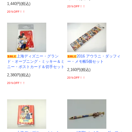
1,440円(税込)
20％OFF！！
20％OFF！！
上海ディズニー・グラン
2016 アウラニ・ダッフィ
ド・オープニング・ミッキー＆ミ
ー・メモ帳5個セット
ニー・ポストカード＆切手セット
2,160円(税込)
2,380円(税込)
20％OFF！！
20％OFF！！