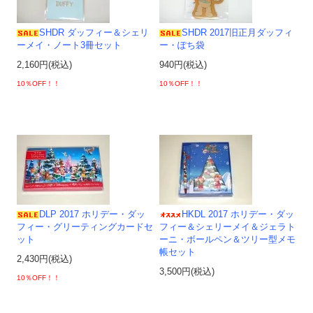
SHDR ダッフィー＆シェリ
SHDR 2017旧正月ダッフィ
ーメイ・ノート3冊セット
ー・ぽち袋
2,160円(税込)
940円(税込)
10％OFF！！
10％OFF！！
DLP 2017 ホリデー・ダッ
HKDL 2017 ホリデー・ダッ
フィー・グリーティングカードセ
フィー＆シェリーメイ＆ジェラト
ット
ーニ・ボールペン＆ツリー型メモ
帳セット
2,430円(税込)
3,500円(税込)
10％OFF！！