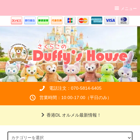
メニュー
電話注文：070-5814-6405
営業時間：10:00-17:00（平日のみ）
香港DL オルメル最新情報！