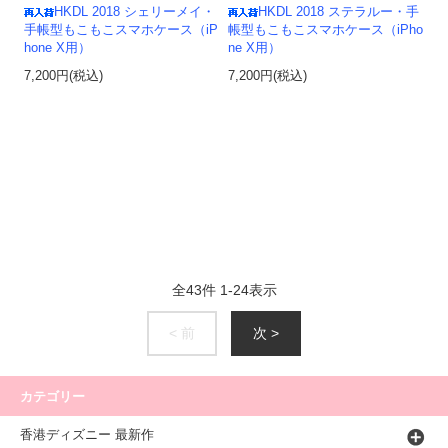
HKDL 2018 シェリーメイ・
HKDL 2018 ステラルー・手
手帳型もこもこスマホケース（iP
帳型もこもこスマホケース（iPho
hone X用）
ne X用）
7,200円(税込)
7,200円(税込)
全
43
件
1
-
24
表示
< 前
次 >
カテゴリー
香港ディズニー 最新作