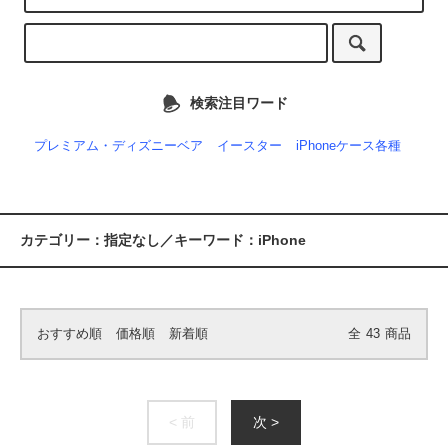
検索注目ワード
プレミアム・ディズニーベア
イースター
iPhoneケース各種
カテゴリー：指定なし／キーワード：iPhone
おすすめ順
価格順
新着順
全
43
商品
< 前
次 >