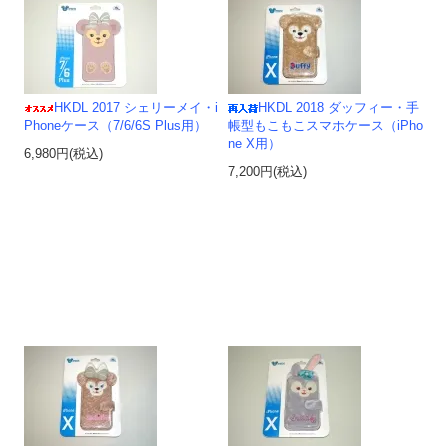
HKDL 2017 シェリーメイ・i
HKDL 2018 ダッフィー・手
Phoneケース（7/6/6S Plus用）
帳型もこもこスマホケース（iPho
ne X用）
6,980円(税込)
7,200円(税込)