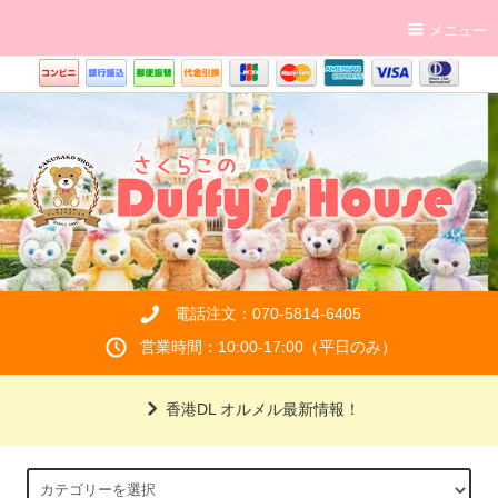
メニュー
電話注文：070-5814-6405
営業時間：10:00-17:00（平日のみ）
香港DL オルメル最新情報！