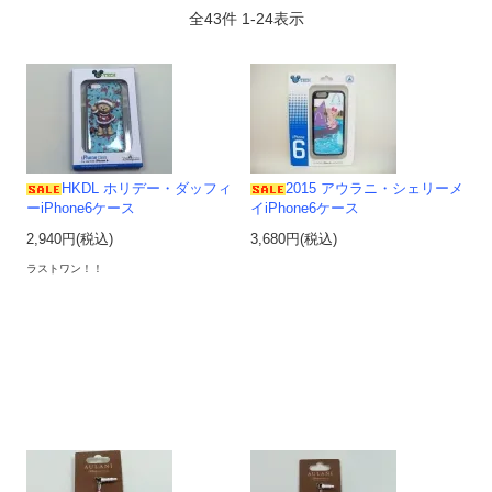
全
43
件
1
-
24
表示
HKDL ホリデー・ダッフィ
2015 アウラニ・シェリーメ
ーiPhone6ケース
イiPhone6ケース
2,940円(税込)
3,680円(税込)
ラストワン！！