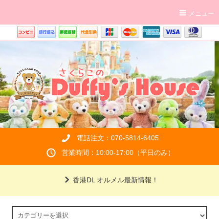
メニュー
電話注文：070-5814-6405
営業時間：10:00-17:00（平日のみ）
香港DL オルメル最新情報！