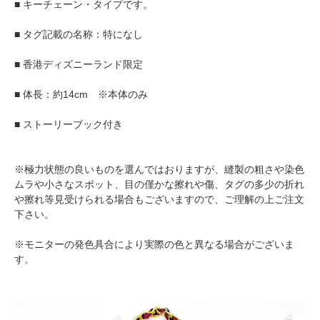
■ キーチェーン・タイプです。
■ タグ記載の名称：特になし
■ 香港ディズニーランド限定
■ 体長：約14cm ※本体のみ
■ ストーリーブック付き
※極力状態の良いものを選んではおりますが、縫製の粗さや染色
ムラや小さなスポット、目の僅かな擦れや傷、タグの多少の折れ
や擦れ等見受けられる場合もございますので、ご理解の上ご注文
下さい。
※モニターの発色具合により実際の色と異なる場合がございま
す。