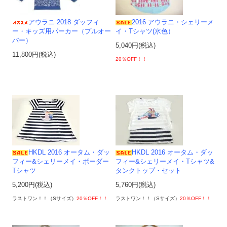
アウラニ 2018 ダッフィ
2016 アウラニ・シェリーメ
ー・キッズ用パーカー（プルオー
イ・Tシャツ(水色）
バー）
5,040円(税込)
11,800円(税込)
20％OFF！！
HKDL 2016 オータム・ダッ
HKDL 2016 オータム・ダッ
フィー&シェリーメイ・ボーダー
フィー&シェリーメイ・Tシャツ&
Tシャツ
タンクトップ・セット
5,200円(税込)
5,760円(税込)
ラストワン！！（Sサイズ）
20％OFF！！
ラストワン！！（Sサイズ）
20％OFF！！