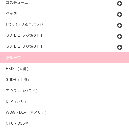
コスチューム
グッズ
ピンバッジ＆缶バッジ
ＳＡＬＥ ５０%ＯＦＦ
ＳＡＬＥ ３０%ＯＦＦ
グループ
HKDL（香港）
SHDR（上海）
アウラニ（ハワイ）
DLP（パリ）
WDW・DLR（アメリカ）
NYC・DCL他