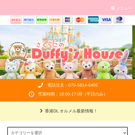
メニュー
電話注文：070-5814-6405
営業時間：10:00-17:00（平日のみ）
香港DL オルメル最新情報！