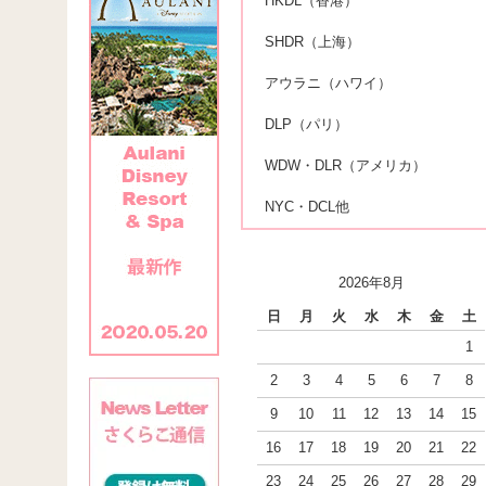
HKDL（香港）
SHDR（上海）
アウラニ（ハワイ）
DLP（パリ）
WDW・DLR（アメリカ）
NYC・DCL他
2026年8月
日
月
火
水
木
金
土
1
2
3
4
5
6
7
8
9
10
11
12
13
14
15
16
17
18
19
20
21
22
23
24
25
26
27
28
29