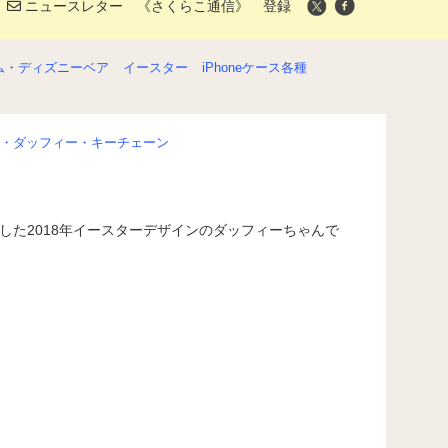
ニュースレター 《さくらこ通信》 登録
ム・ディズニーベア
イースター
iPhoneケース各種
スター・ダッフィー・キーチェーン
ました2018年イースターデザインのダッフィーちゃんで