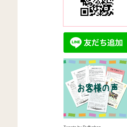
Tweets by Duffyshop