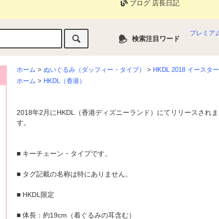
ブログ 店長日記
プレミア
検索注目ワード
ホーム
>
ぬいぐるみ（ダッフィー・タイプ）
>
HKDL 2018 イー
ホーム
>
HKDL（香港）
2018年2月にHKDL（香港ディズニーランド）にてリリースされ
す。
■ キーチェーン・タイプです。
■ タグ記載の名称は特にありません。
■ HKDL限定
■ 体長：約19cm（着ぐるみの耳含む）