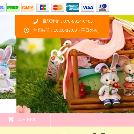
電話注文：070-5814-6405
営業時間：10:00-17:00（平日のみ）
カート(0)