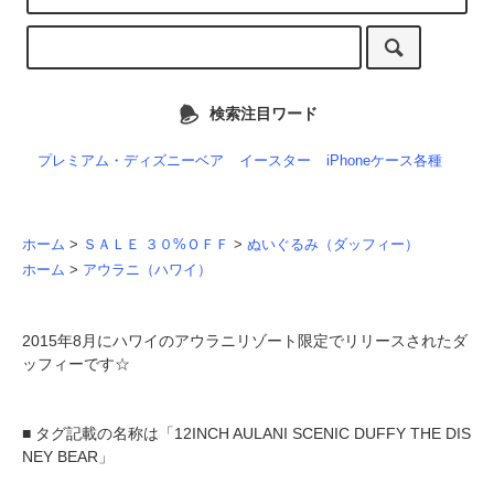
検索注目ワード
プレミアム・ディズニーベア
イースター
iPhoneケース各種
ホーム
>
ＳＡＬＥ ３０%ＯＦＦ
>
ぬいぐるみ（ダッフィー）
ホーム
>
アウラニ（ハワイ）
2015年8月にハワイのアウラニリゾート限定でリリースされたダ
ッフィーです☆
■ タグ記載の名称は「12INCH AULANI SCENIC DUFFY THE DIS
NEY BEAR」