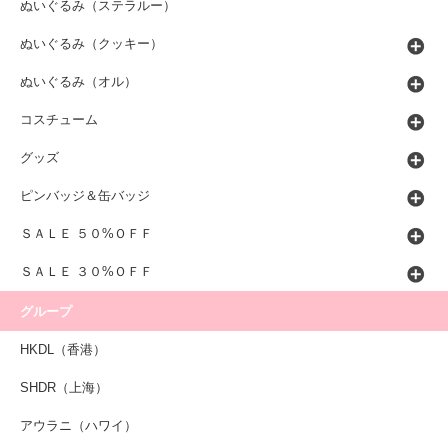
ぬいぐるみ（ステラルー）
ぬいぐるみ（クッキー）
ぬいぐるみ（オル）
コスチューム
グッズ
ピンバッジ＆缶バッジ
ＳＡＬＥ ５０%ＯＦＦ
ＳＡＬＥ ３０%ＯＦＦ
グループ
HKDL（香港）
SHDR（上海）
アウラニ（ハワイ）