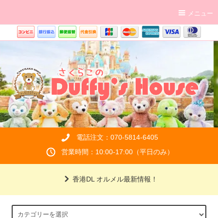
メニュー
電話注文：070-5814-6405
営業時間：10:00-17:00（平日のみ）
香港DL オルメル最新情報！