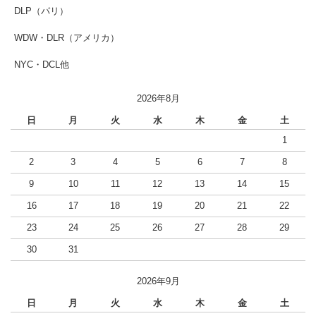
DLP（パリ）
WDW・DLR（アメリカ）
NYC・DCL他
2026年8月
日
月
火
水
木
金
土
1
2
3
4
5
6
7
8
9
10
11
12
13
14
15
16
17
18
19
20
21
22
23
24
25
26
27
28
29
30
31
2026年9月
日
月
火
水
木
金
土