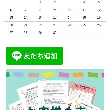
1
2
3
4
5
6
7
8
9
10
11
12
13
14
15
16
17
18
19
20
21
22
23
24
25
26
27
28
29
30