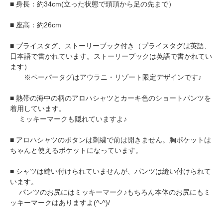
■ 身長：約34cm(立った状態で頭頂から足の先まで）
■ 座高：約26cm
■ プライスタグ、ストーリーブック付き（プライスタグは英語、
日本語で書かれています。ストーリーブックは英語で書かれてい
ます）
※ペーパータグはアウラニ・リゾート限定デザインです♪
■ 熱帯の海中の柄のアロハシャツとカーキ色のショートパンツを
着用しています。
ミッキーマークも隠れていますよ♪
■ アロハシャツのボタンは刺繍で前は開きません。胸ポケットは
ちゃんと使えるポケットになっています。
■ シャツは縫い付けられていませんが、パンツは縫い付けられて
います。
パンツのお尻にはミッキーマーク♪もちろん本体のお尻にもミ
ッキーマークはありますよ(^-^)/