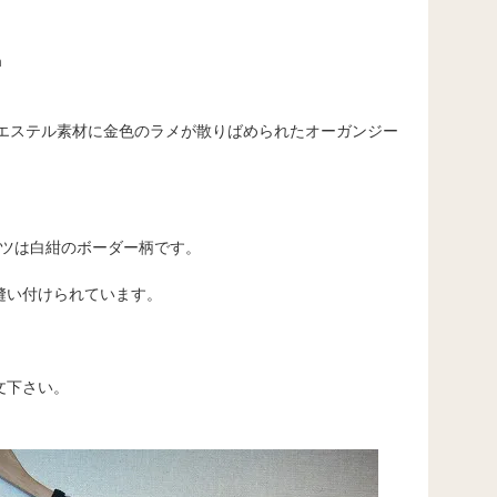
m
リエステル素材に金色のラメが散りばめられたオーガンジー
ャツは白紺のボーダー柄です。
縫い付けられています。
）
文下さい。