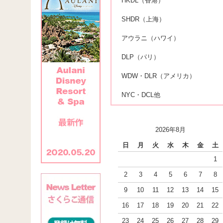
HKDL（香港）
SHDR（上海）
アウラニ（ハワイ）
DLP（パリ）
WDW・DLR（アメリカ）
NYC・DCL他
2026年8月
日
月
火
水
木
金
土
1
2
3
4
5
6
7
8
9
10
11
12
13
14
15
16
17
18
19
20
21
22
23
24
25
26
27
28
29