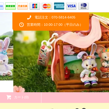
電話注文：070-5814-6405
営業時間：10:00-17:00（平日のみ）
カート(0)