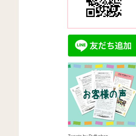
Tweets by Duffyshop