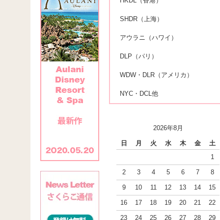
HKDL（香港）
SHDR（上海）
アウラニ（ハワイ）
DLP（パリ）
WDW・DLR（アメリカ）
NYC・DCL他
2026年8月
日
月
火
水
木
金
土
1
2
3
4
5
6
7
8
9
10
11
12
13
14
15
16
17
18
19
20
21
22
23
24
25
26
27
28
29