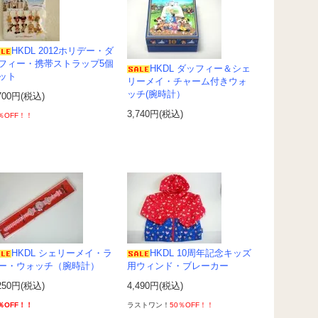
HKDL 2012ホリデー・ダ
フィー・携帯ストラップ5個
HKDL ダッフィー＆シェ
ット
リーメイ・チャーム付きウォ
ッチ(腕時計）
700円(税込)
3,740円(税込)
％OFF！！
HKDL シェリーメイ・ラ
HKDL 10周年記念キッズ
ー・ウォッチ（腕時計）
用ウィンド・ブレーカー
250円(税込)
4,490円(税込)
％OFF！！
ラストワン！
50％OFF！！