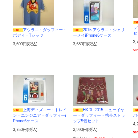
ッ
アウラニ・ダッフィー・
2015 アウラニ・シェリ
セ
ボディ・Tシャツ
ーメイiPhone6ケース
3,
3,600円(税込)
3,680円(税込)
50
上海ディズニー・トレイ
HKDL 2015 ニューイヤ
ン・エンジニア・ダッフィーi
ー・ダッフィー・携帯ストラ
バ
Phone6ケース
ップ5個セット
4,
3,750円(税込)
3,990円(税込)
50
ラストワン！！
50％OFF！！