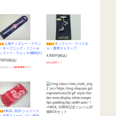
上海ディズニー・グラン
ダッフィー・クリスタ
・オープニング・ミニー＆
ル・携帯ストラップ
ッフィー・ウォッチ(腕時計)
4,800円(税込)
750円(税込)
50％OFF！！
ストワン！！
50％OFF！！
HKDL 2015 シェリーメ
・大判ストール（ピン留め