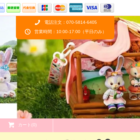
電話注文：070-5814-6405
営業時間：10:00-17:00（平日のみ）
カート(0)