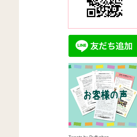
Tweets by Duffyshop