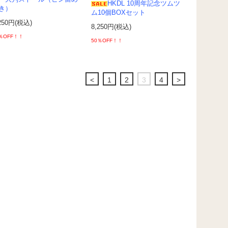
HKDL 10周年記念ツムツ
き）
ム10個BOXセット
250円(税込)
8,250円(税込)
％OFF！！
50％OFF！！
<
1
2
3
4
>