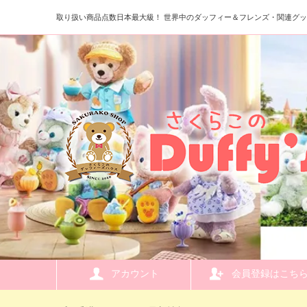
取り扱い商品点数日本最大級！ 世界中のダッフィー＆フレンズ・関連グ
アカウント
会員登録はこち