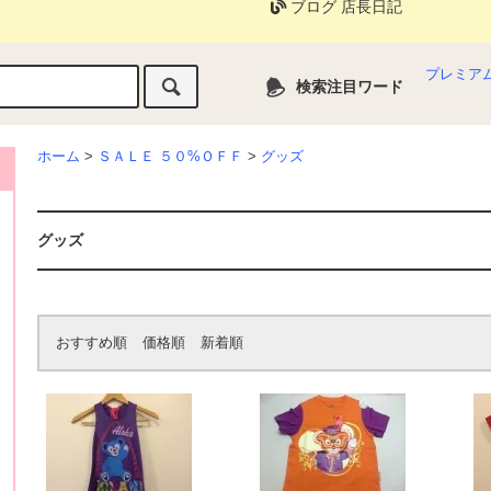
ブログ 店長日記
プレミア
検索注目ワード
ホーム
>
ＳＡＬＥ ５０%ＯＦＦ
>
グッズ
グッズ
おすすめ順
価格順
新着順