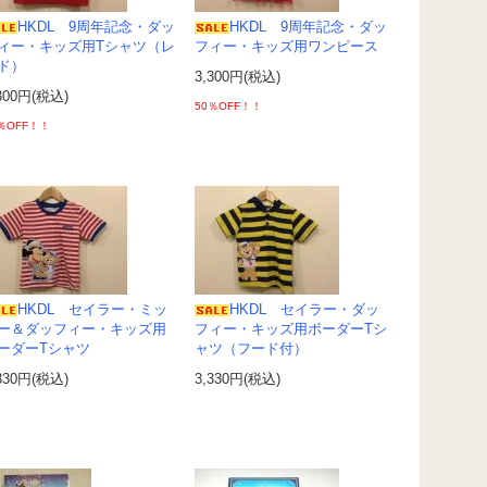
HKDL 9周年記念・ダッ
HKDL 9周年記念・ダッ
ィー・キッズ用Tシャツ（レ
フィー・キッズ用ワンピース
ド）
3,300円(税込)
300円(税込)
50％OFF！！
％OFF！！
HKDL セイラー・ミッ
HKDL セイラー・ダッ
ー＆ダッフィー・キッズ用
フィー・キッズ用ボーダーTシ
ーダーTシャツ
ャツ（フード付）
330円(税込)
3,330円(税込)