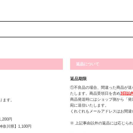
返品について
返品期限
①不良品の場合、間違った商品が送
たします。商品受領日を含め
3日以
商品発送時にはショップ側から「発
ります。
宛に送信いたします。
くれぐれもメールアドレスはお間違
200円
※ 上記事由以外の返品には応じら
川県】1,100円