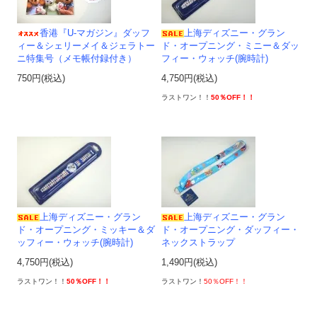
香港『U-マガジン』ダッフ
上海ディズニー・グラン
ィー＆シェリーメイ＆ジェラトー
ド・オープニング・ミニー＆ダッ
ニ特集号（メモ帳付録付き）
フィー・ウォッチ(腕時計)
750円(税込)
4,750円(税込)
ラストワン！！
50％OFF！！
上海ディズニー・グラン
上海ディズニー・グラン
ド・オープニング・ミッキー＆ダ
ド・オープニング・ダッフィー・
ッフィー・ウォッチ(腕時計)
ネックストラップ
4,750円(税込)
1,490円(税込)
ラストワン！！
50％OFF！！
ラストワン！
50％OFF！！