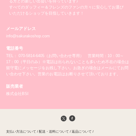
る方との新しい出会いを待っています♪
すべてのダッフィー＆フレンズのファンの方々に安心してお選び
いただけるショップを目指していきます！
メールアドレス
info@sakurakoshop.com
電話番号
TEL： 070-5814-6405（お問い合わせ専用） 営業時間：10：00～
17：00（平日のみ）※電話は出られないことも多いため不在の場合は
留守電にメッセージをお残し下さい。お急ぎの場合はメールにてお問
い合わせ下さい。営業のお電話はお断りさせて頂いております。
販売業者
株式会社BSI
支払い方法について
/
配送・送料について
/
返品について
/