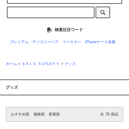
検索注目ワード
プレミアム・ディズニーベア
イースター
iPhoneケース各種
ホーム
>
ＳＡＬＥ ５０%ＯＦＦ
>
グッズ
グッズ
おすすめ順
価格順
新着順
全
78
商品