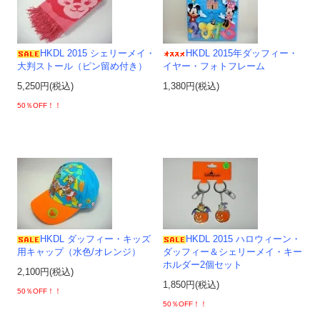
HKDL 2015 シェリーメイ・
HKDL 2015年ダッフィー・
大判ストール（ピン留め付き）
イヤー・フォトフレーム
5,250円(税込)
1,380円(税込)
50％OFF！！
HKDL ダッフィー・キッズ
HKDL 2015 ハロウィーン・
用キャップ（水色/オレンジ）
ダッフィー＆シェリーメイ・キー
ホルダー2個セット
2,100円(税込)
1,850円(税込)
50％OFF！！
50％OFF！！