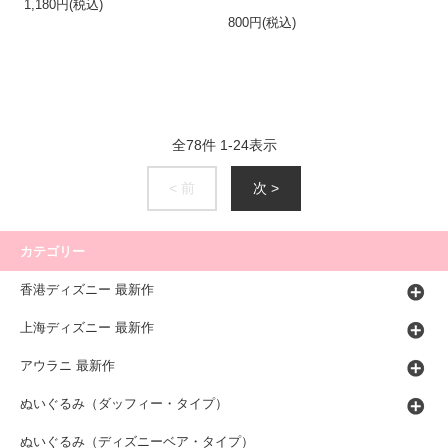
1,180円(税込)
800円(税込)
全
78
件
1
-
24
表示
< 前
次 >
カテゴリー
香港ディズニー 最新作
上海ディズニー 最新作
アウラニ 最新作
ぬいぐるみ（ダッフィー・タイプ）
ぬいぐるみ（ディズニーベア・タイプ）