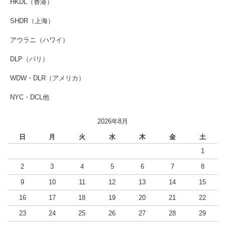
HKDL（香港）
SHDR（上海）
アウラニ（ハワイ）
DLP（パリ）
WDW・DLR（アメリカ）
NYC・DCL他
2026年8月
日
月
火
水
木
金
土
1
2
3
4
5
6
7
8
9
10
11
12
13
14
15
16
17
18
19
20
21
22
23
24
25
26
27
28
29