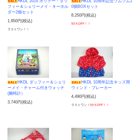
HKDL 2015 ホリデー・ダッ
HKDL 10周年記念ツムツム1
フィー＆シェリーメイ・キーホル
0個BOXセット
ダー2個セット
8,250円(税込)
1,850円(税込)
50％OFF！！
ラストワン！！
HKDL ダッフィー＆シェリ
HKDL 10周年記念キッズ用
ーメイ・チャーム付きウォッチ
ウィンド・ブレーカー
(腕時計）
4,490円(税込)
3,740円(税込)
ラストワン！
50％OFF！！