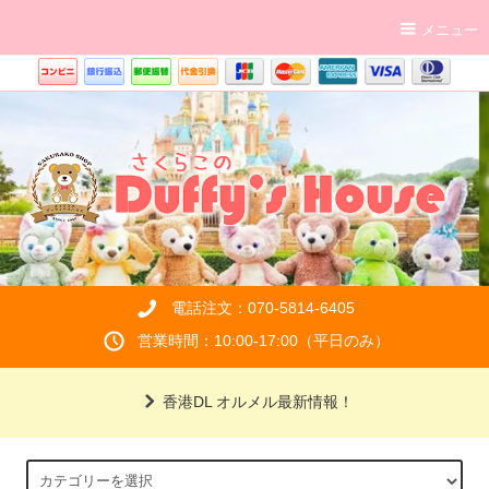
メニュー
電話注文：070-5814-6405
営業時間：10:00-17:00（平日のみ）
香港DL オルメル最新情報！