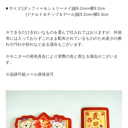
■ サイズ:[ダッフィー＆シェリーメイ]縦6.2cm×横9.2cm
[ドナルド＆チップ＆デール]縦9.2cm×横6.3cm
※できるだけきれいなものを選んで仕入れてはおりますが、外袋
等には入っておらずこのまま配布されているもののため多少の擦
れや汚れや折れなどある場合もございます。
※モニターの発色具合により実際の色と異なる場合がございま
す。
※追跡可能メール便発送可