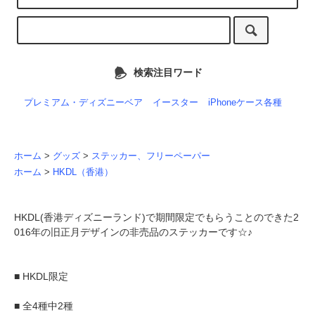
検索注目ワード
プレミアム・ディズニーベア
イースター
iPhoneケース各種
ホーム
>
グッズ
>
ステッカー、フリーペーパー
ホーム
>
HKDL（香港）
HKDL(香港ディズニーランド)で期間限定でもらうことのできた2
016年の旧正月デザインの非売品のステッカーです☆♪
■ HKDL限定
■ 全4種中2種