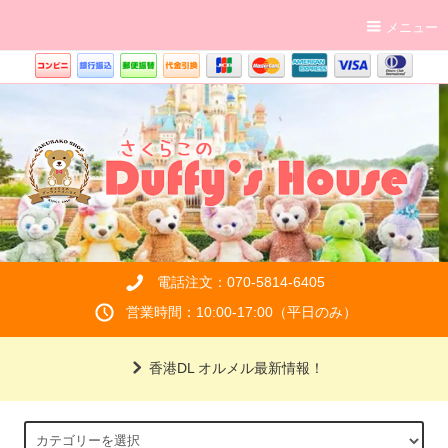
メニュー
電話注文：070-5814-6405
営業時間：10:00-17:00（平日のみ）
香港DL オルメル最新情報！