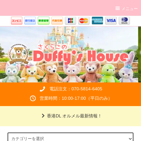
メニュー
電話注文：070-5814-6405
営業時間：10:00-17:00（平日のみ）
香港DL オルメル最新情報！