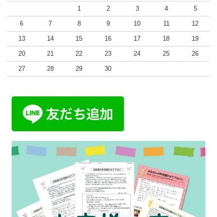
1
2
3
4
5
6
7
8
9
10
11
12
13
14
15
16
17
18
19
20
21
22
23
24
25
26
27
28
29
30