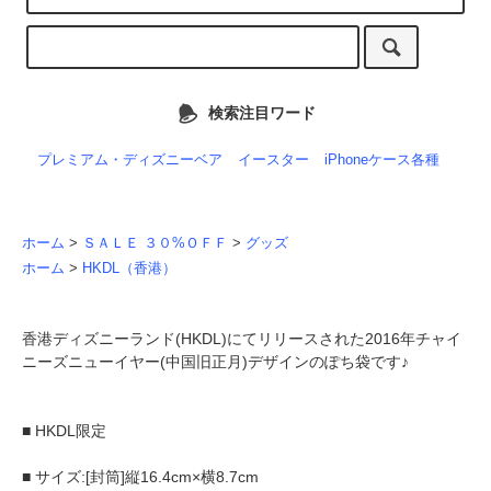
検索注目ワード
プレミアム・ディズニーベア
イースター
iPhoneケース各種
ホーム
>
ＳＡＬＥ ３０%ＯＦＦ
>
グッズ
ホーム
>
HKDL（香港）
香港ディズニーランド(HKDL)にてリリースされた2016年チャイ
ニーズニューイヤー(中国旧正月)デザインのぽち袋です♪
■ HKDL限定
■ サイズ:[封筒]縦16.4cm×横8.7cm