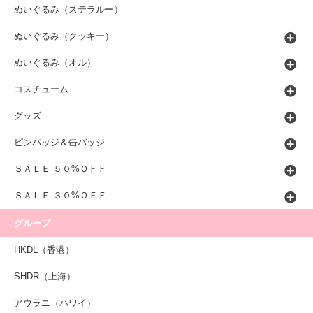
ぬいぐるみ（ステラルー）
ぬいぐるみ（クッキー）
ぬいぐるみ（オル）
コスチューム
グッズ
ピンバッジ＆缶バッジ
ＳＡＬＥ ５０%ＯＦＦ
ＳＡＬＥ ３０%ＯＦＦ
グループ
HKDL（香港）
SHDR（上海）
アウラニ（ハワイ）