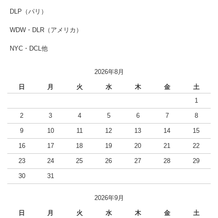
DLP（パリ）
WDW・DLR（アメリカ）
NYC・DCL他
2026年8月
日
月
火
水
木
金
土
1
2
3
4
5
6
7
8
9
10
11
12
13
14
15
16
17
18
19
20
21
22
23
24
25
26
27
28
29
30
31
2026年9月
日
月
火
水
木
金
土