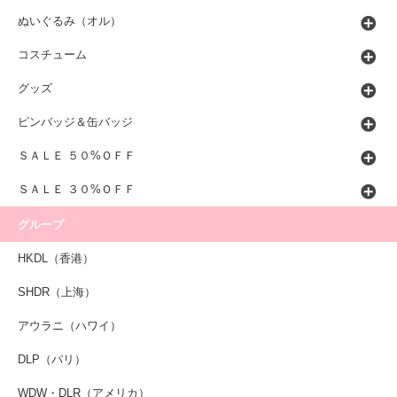
ぬいぐるみ（オル）
コスチューム
グッズ
ピンバッジ＆缶バッジ
ＳＡＬＥ ５０%ＯＦＦ
ＳＡＬＥ ３０%ＯＦＦ
グループ
HKDL（香港）
SHDR（上海）
アウラニ（ハワイ）
DLP（パリ）
WDW・DLR（アメリカ）