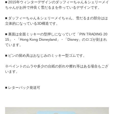
■ 2015年ウィンターデザインのダッフィーちゃん＆シェリーメイ
ちゃんがお外で仲良く雪だるまを作っているデザインです。
■ ダッフィーちゃん＆シェリーメイちゃん、雪だるまの部分はは
立体的になっている3D構造です。
■ 裏面は全面ミッキーの型押しになっていて「PIN TRADING 20
15」・「Hong Kong Disneyland」・「Disney」のロゴが刻まれ
ています。
■ ピンの留め具はおなじみのミッキー型ゴムです。
※ペイントのムラや多少の台紙の折れや擦れ等はある場合もござ
います。
■ レターパック発送可