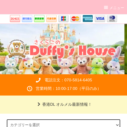
メニュー
電話注文：070-5814-6405
営業時間：10:00-17:00（平日のみ）
香港DL オルメル最新情報！