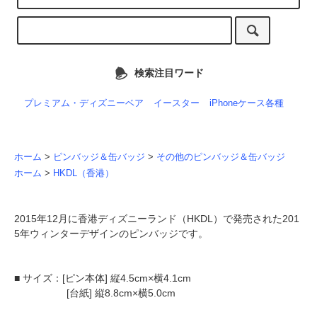
検索注目ワード
プレミアム・ディズニーベア
イースター
iPhoneケース各種
ホーム
>
ピンバッジ＆缶バッジ
>
その他のピンバッジ＆缶バッジ
ホーム
>
HKDL（香港）
2015年12月に香港ディズニーランド（HKDL）で発売された201
5年ウィンターデザインのピンバッジです。
■ サイズ：[ピン本体] 縦4.5cm×横4.1cm
[台紙] 縦8.8cm×横5.0cm