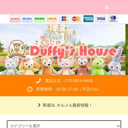
メニュー
電話注文：070-5814-6405
営業時間：10:00-17:00（平日のみ）
香港DL オルメル最新情報！