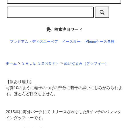
検索注目ワード
プレミアム・ディズニーベア
イースター
iPhoneケース各種
ホーム
>
ＳＡＬＥ ３０%ＯＦＦ
>
ぬいぐるみ（ダッフィー）
【訳あり理由】
写真10のように帽子のつばの部分に若干の黒いにじみがみられま
す。ほとんど目立ちません。
2015年に海外パークにてリリースされました9インチのバレンタ
インダッフィーです。