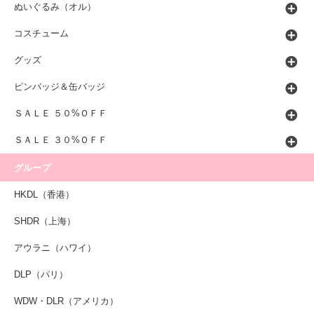
ぬいぐるみ（オル）
コスチューム
グッズ
ピンバッジ＆缶バッジ
ＳＡＬＥ ５０%ＯＦＦ
ＳＡＬＥ ３０%ＯＦＦ
グループ
HKDL（香港）
SHDR（上海）
アウラニ（ハワイ）
DLP（パリ）
WDW・DLR（アメリカ）