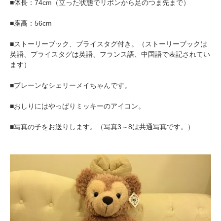
■体長：74cm（立った状態でリボンから足のつま先まで）
■座高：56cm
■ストーリーブック、プライスタグ付き。（ストーリーブックは
英語、プライスタグは英語、フランス語、中国語で表記されてい
ます）
■プレーンなシェリーメイちゃんです。
■おしりにはやっぱりミッキーのアイコン。
■写真の子をお送りします。（写真3～8は共通写真です。）