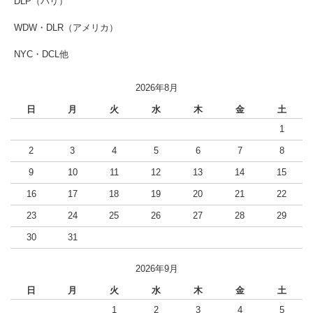
DLP（パリ）
WDW・DLR（アメリカ）
NYC・DCL他
2026年8月
日
月
火
水
木
金
土
1
2
3
4
5
6
7
8
9
10
11
12
13
14
15
16
17
18
19
20
21
22
23
24
25
26
27
28
29
30
31
2026年9月
日
月
火
水
木
金
土
1
2
3
4
5