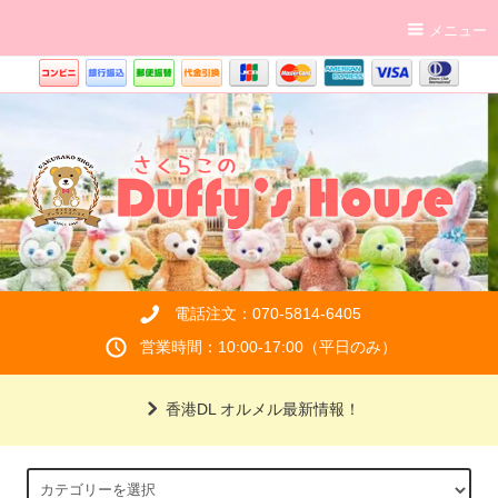
メニュー
電話注文：070-5814-6405
営業時間：10:00-17:00（平日のみ）
香港DL オルメル最新情報！