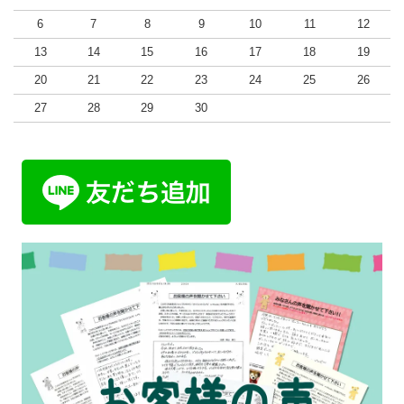
6
7
8
9
10
11
12
13
14
15
16
17
18
19
20
21
22
23
24
25
26
27
28
29
30