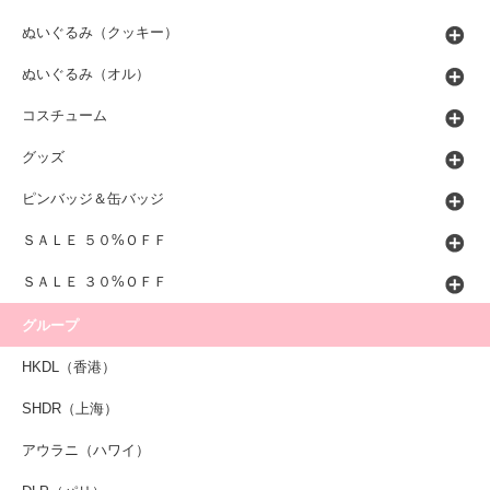
ぬいぐるみ（クッキー）
ぬいぐるみ（オル）
コスチューム
グッズ
ピンバッジ＆缶バッジ
ＳＡＬＥ ５０%ＯＦＦ
ＳＡＬＥ ３０%ＯＦＦ
グループ
HKDL（香港）
SHDR（上海）
アウラニ（ハワイ）