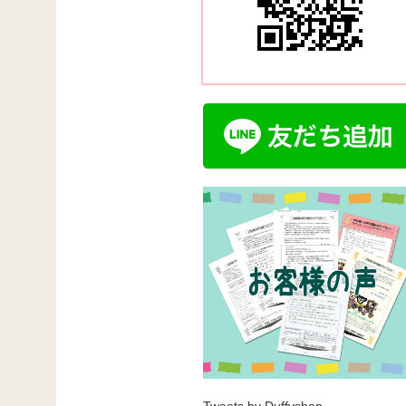
Tweets by Duffyshop