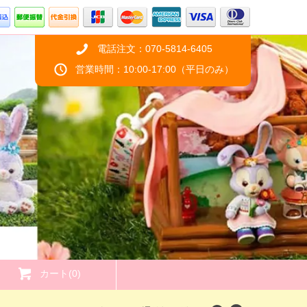
電話注文：070-5814-6405
営業時間：10:00-17:00（平日のみ）
カート(0)