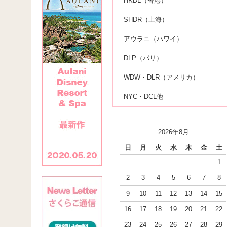
HKDL（香港）
SHDR（上海）
アウラニ（ハワイ）
DLP（パリ）
WDW・DLR（アメリカ）
NYC・DCL他
2026年8月
日
月
火
水
木
金
土
1
2
3
4
5
6
7
8
9
10
11
12
13
14
15
16
17
18
19
20
21
22
23
24
25
26
27
28
29