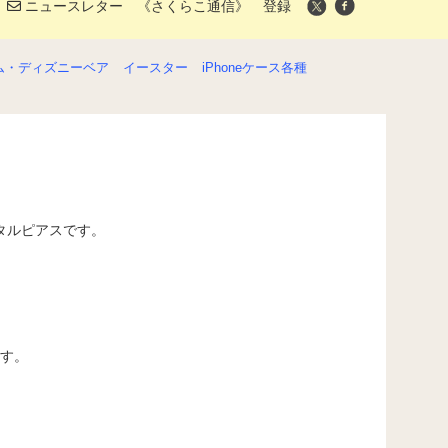
ニュースレター 《さくらこ通信》 登録
ム・ディズニーベア
イースター
iPhoneケース各種
スタルピアスです。
ます。