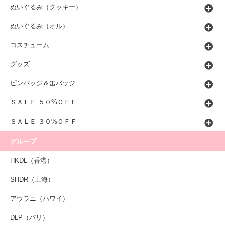
ぬいぐるみ（クッキー）
ぬいぐるみ（オル）
コスチューム
グッズ
ピンバッジ＆缶バッジ
ＳＡＬＥ ５０%ＯＦＦ
ＳＡＬＥ ３０%ＯＦＦ
グループ
HKDL（香港）
SHDR（上海）
アウラニ（ハワイ）
DLP（パリ）