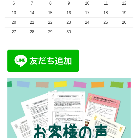
6
7
8
9
10
11
12
13
14
15
16
17
18
19
20
21
22
23
24
25
26
27
28
29
30