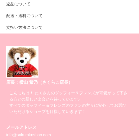
返品について
配送・送料について
支払い方法について
店長：横山 紫乃（さくらこ店長）
こんにちは！ たくさんのダッフィー＆フレンズが可愛がって下さ
る方との新しい出会いを待っています♪
すべてのダッフィー＆フレンズのファンの方々に安心してお選び
いただけるショップを目指していきます！
メールアドレス
info@sakurakoshop.com