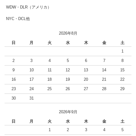
WDW・DLR（アメリカ）
NYC・DCL他
2026年8月
日
月
火
水
木
金
土
1
2
3
4
5
6
7
8
9
10
11
12
13
14
15
16
17
18
19
20
21
22
23
24
25
26
27
28
29
30
31
2026年9月
日
月
火
水
木
金
土
1
2
3
4
5