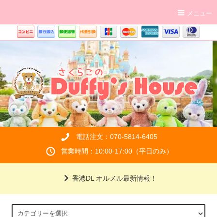
メニュー
電話注文：070-5814-6405
営業時間：10:00-17:00（平日のみ）
香港DL オルメル最新情報！