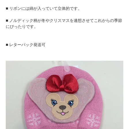
■ リボンには綿が入っていて立体的です。
■ ノルディック柄が冬やクリスマスを連想させてこれからの季節
にぴったりです。
■ レターパック発送可