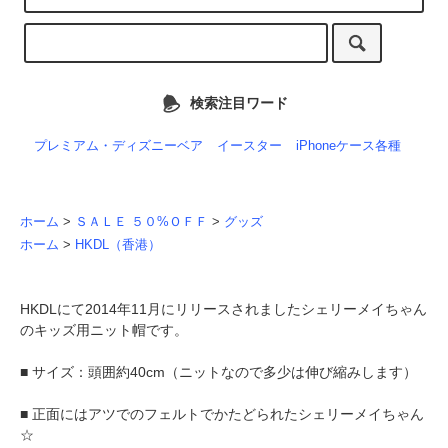
検索注目ワード
プレミアム・ディズニーベア
イースター
iPhoneケース各種
ホーム
>
ＳＡＬＥ ５０%ＯＦＦ
>
グッズ
ホーム
>
HKDL（香港）
HKDLにて2014年11月にリリースされましたシェリーメイちゃん
のキッズ用ニット帽です。
■ サイズ：頭囲約40cm（ニットなので多少は伸び縮みします）
■ 正面にはアツでのフェルトでかたどられたシェリーメイちゃん
☆