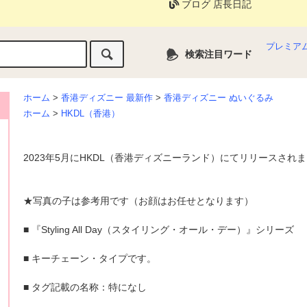
ブログ 店長日記
プレミア
検索注目ワード
ホーム
>
香港ディズニー 最新作
>
香港ディズニー ぬいぐるみ
ホーム
>
HKDL（香港）
2023年5月にHKDL（香港ディズニーランド）にてリリースされ
★写真の子は参考用です（お顔はお任せとなります）
■ 『Styling All Day（スタイリング・オール・デー）』シリーズ
■ キーチェーン・タイプです。
■ タグ記載の名称：特になし