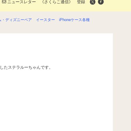
ニュースレター 《さくらこ通信》 登録
ム・ディズニーベア
イースター
iPhoneケース各種
ましたステラルーちゃんです。