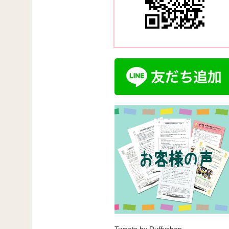
Tweets by Duffyshop