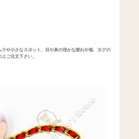
ムラや小さなスポット、目や鼻の僅かな擦れや傷、タグの
の上ご注文下さい。
。