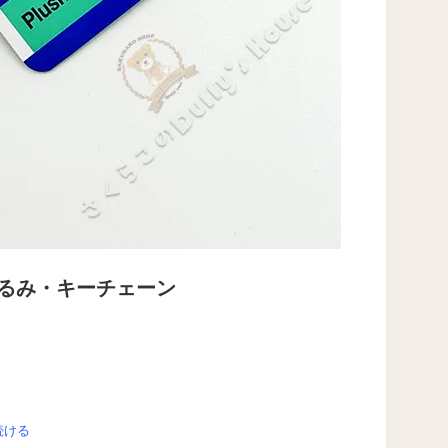
いぐるみ・キーチェーン
続ける