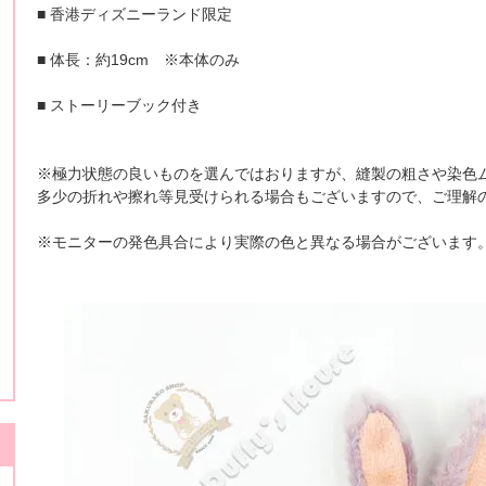
■ 香港ディズニーランド限定
■ 体長：約19cm ※本体のみ
■ ストーリーブック付き
※極力状態の良いものを選んではおりますが、縫製の粗さや染色
多少の折れや擦れ等見受けられる場合もございますので、ご理解
※モニターの発色具合により実際の色と異なる場合がございます