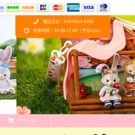
電話注文：070-5814-6405
営業時間：10:00-17:00（平日のみ）
カート(0)