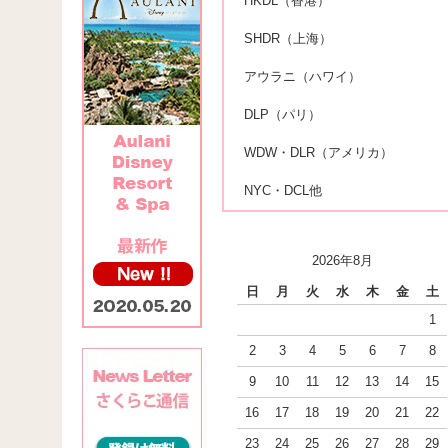
HKDL（香港）
SHDR（上海）
アウラニ（ハワイ）
DLP（パリ）
WDW・DLR（アメリカ）
NYC・DCL他
2026年8月
日
月
火
水
木
金
土
1
2
3
4
5
6
7
8
9
10
11
12
13
14
15
16
17
18
19
20
21
22
23
24
25
26
27
28
29