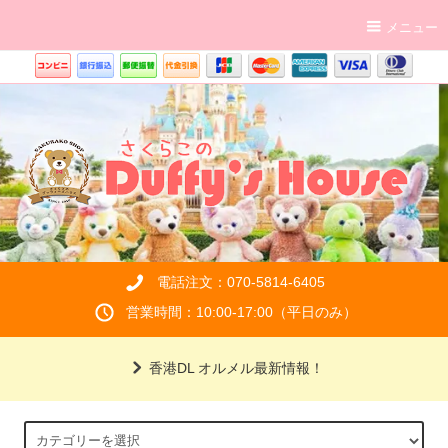
メニュー
電話注文：070-5814-6405
営業時間：10:00-17:00（平日のみ）
香港DL オルメル最新情報！