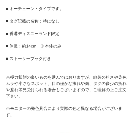
■ キーチェーン・タイプです。
■ タグ記載の名称：特になし
■ 香港ディズニーランド限定
■ 体長：約14cm ※本体のみ
■ ストーリーブック付き
※極力状態の良いものを選んではおりますが、縫製の粗さや染色
ムラや小さなスポット、目の僅かな擦れや傷、タグの多少の折れ
や擦れ等見受けられる場合もございますので、ご理解の上ご注文
下さい。
※モニターの発色具合により実際の色と異なる場合がございま
す。