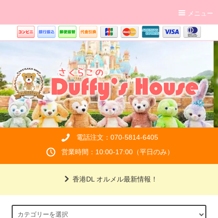
メニュー
電話注文：070-5814-6405
営業時間：10:00-17:00（平日のみ）
香港DL オルメル最新情報！