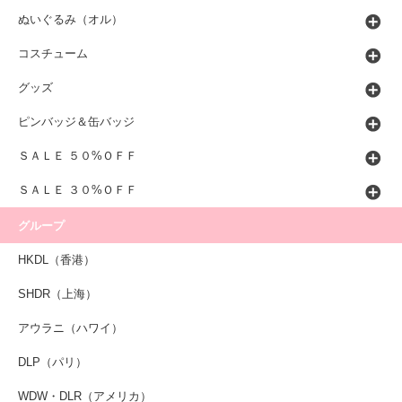
ぬいぐるみ（オル）
コスチューム
グッズ
ピンバッジ＆缶バッジ
ＳＡＬＥ ５０%ＯＦＦ
ＳＡＬＥ ３０%ＯＦＦ
グループ
HKDL（香港）
SHDR（上海）
アウラニ（ハワイ）
DLP（パリ）
WDW・DLR（アメリカ）