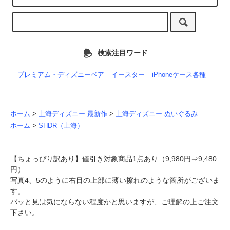
検索注目ワード
プレミアム・ディズニーベア
イースター
iPhoneケース各種
ホーム
>
上海ディズニー 最新作
>
上海ディズニー ぬいぐるみ
ホーム
>
SHDR（上海）
【ちょっぴり訳あり】値引き対象商品1点あり（9,980円⇒9,480
円）
写真4、5のように右目の上部に薄い擦れのような箇所がございま
す。
パッと見は気にならない程度かと思いますが、ご理解の上ご注文
下さい。