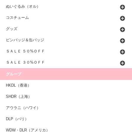
ぬいぐるみ（オル）
コスチューム
グッズ
ピンバッジ＆缶バッジ
ＳＡＬＥ ５０%ＯＦＦ
ＳＡＬＥ ３０%ＯＦＦ
グループ
HKDL（香港）
SHDR（上海）
アウラニ（ハワイ）
DLP（パリ）
WDW・DLR（アメリカ）