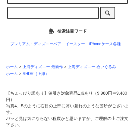
検索注目ワード
プレミアム・ディズニーベア
イースター
iPhoneケース各種
ホーム
>
上海ディズニー 最新作
>
上海ディズニー ぬいぐるみ
ホーム
>
SHDR（上海）
【ちょっぴり訳あり】値引き対象商品1点あり（9,980円⇒9,480
円）
写真4、5のように右目の上部に薄い擦れのような箇所がございま
す。
パッと見は気にならない程度かと思いますが、ご理解の上ご注文
下さい。