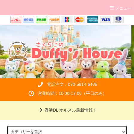
メニュー
電話注文：070-5814-6405
営業時間：10:00-17:00（平日のみ）
香港DL オルメル最新情報！