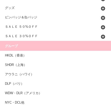
グッズ
ピンバッジ＆缶バッジ
ＳＡＬＥ ５０%ＯＦＦ
ＳＡＬＥ ３０%ＯＦＦ
グループ
HKDL（香港）
SHDR（上海）
アウラニ（ハワイ）
DLP（パリ）
WDW・DLR（アメリカ）
NYC・DCL他