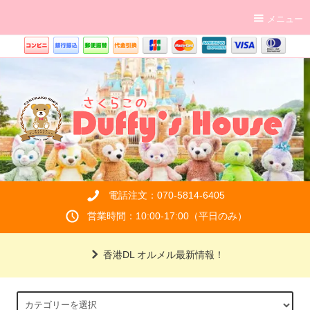
メニュー
電話注文：070-5814-6405
営業時間：10:00-17:00（平日のみ）
香港DL オルメル最新情報！