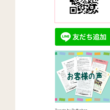
Tweets by Duffyshop