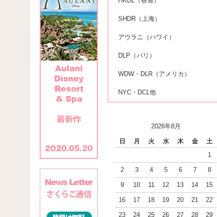
HKDL（香港）
SHDR（上海）
アウラニ（ハワイ）
DLP（パリ）
WDW・DLR（アメリカ）
NYC・DCL他
2026年8月
日
月
火
水
木
金
土
1
2
3
4
5
6
7
8
9
10
11
12
13
14
15
16
17
18
19
20
21
22
23
24
25
26
27
28
29