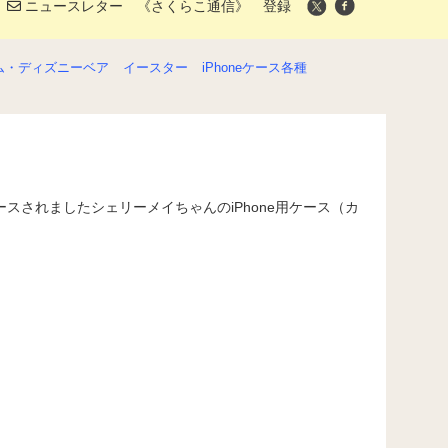
ニュースレター 《さくらこ通信》 登録
ム・ディズニーベア
イースター
iPhoneケース各種
ースされましたシェリーメイちゃんのiPhone用ケース（カ