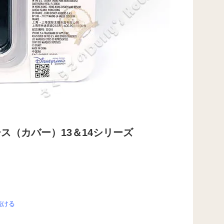
用ケース（カバー）13＆14シリーズ
続ける