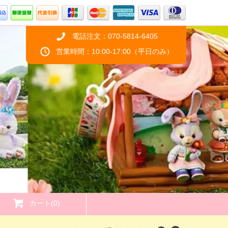
電話注文：070-5814-6405
営業時間：10:00-17:00（平日のみ）
カート(0)