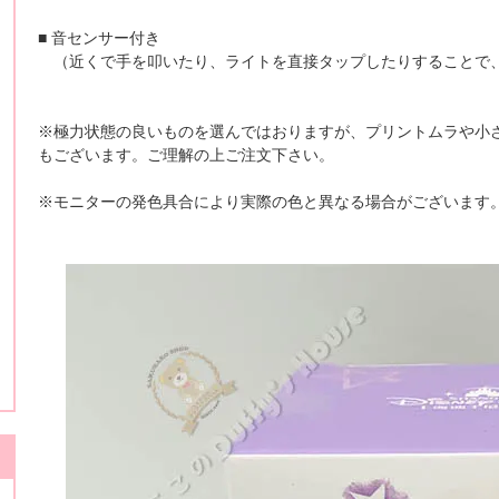
■ 音センサー付き
（近くで手を叩いたり、ライトを直接タップしたりすることで、O
※極力状態の良いものを選んではおりますが、プリントムラや小
もございます。ご理解の上ご注文下さい。
※モニターの発色具合により実際の色と異なる場合がございます