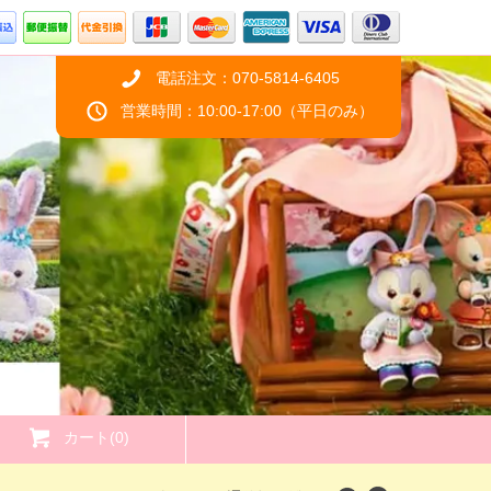
電話注文：070-5814-6405
営業時間：10:00-17:00（平日のみ）
カート(0)