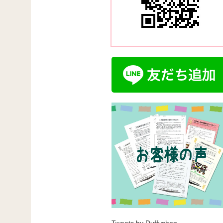
Tweets by Duffyshop