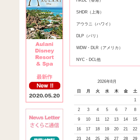
HKDL（香港）
SHDR（上海）
アウラニ（ハワイ）
DLP（パリ）
WDW・DLR（アメリカ）
NYC・DCL他
2026年8月
日
月
火
水
木
金
土
1
2
3
4
5
6
7
8
9
10
11
12
13
14
15
16
17
18
19
20
21
22
23
24
25
26
27
28
29