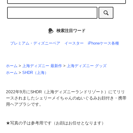
検索注目ワード
プレミアム・ディズニーベア
イースター
iPhoneケース各種
ホーム
>
上海ディズニー 最新作
>
上海ディズニー グッズ
ホーム
>
SHDR（上海）
2022年9月にSHDR（上海ディズニーランドリゾート）にてリリ
ースされましたシェリーメイちゃんのぬいぐるみお顔付き・携帯
用ヘアブラシです。
★写真の子は参考用です（お顔はお任せとなります）