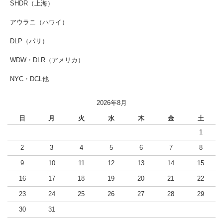
SHDR（上海）
アウラニ（ハワイ）
DLP（パリ）
WDW・DLR（アメリカ）
NYC・DCL他
2026年8月
日
月
火
水
木
金
土
1
2
3
4
5
6
7
8
9
10
11
12
13
14
15
16
17
18
19
20
21
22
23
24
25
26
27
28
29
30
31