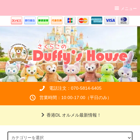
メニュー
電話注文：070-5814-6405
営業時間：10:00-17:00（平日のみ）
香港DL オルメル最新情報！