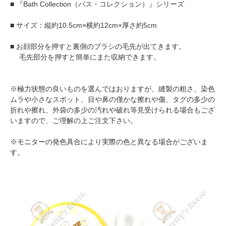
■ 『Bath Collection（バス・コレクション）』シリーズ
■ サイズ：縦約10.5cm×横約12cm×厚さ約5cm
■ お顔部分を押すと裏側のブラシの毛先が出てきます。
毛先部分を押すと簡単にまた収納できます。
※極力状態の良いものを選んではおりますが、縫製の粗さ、染色
ムラや小さなスポット、目や鼻の僅かな擦れや傷、タグの多少の
折れや擦れ、外袋の多少の汚れや破れ等見受けられる場合もござ
いますので、ご理解の上ご注文下さい。
※モニターの発色具合により実際の色と異なる場合がございま
す。