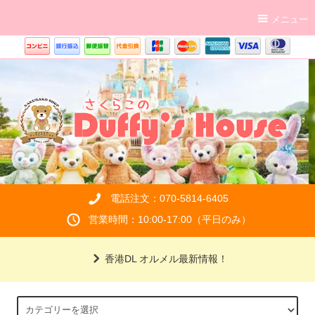
メニュー
電話注文：070-5814-6405
営業時間：10:00-17:00（平日のみ）
香港DL オルメル最新情報！