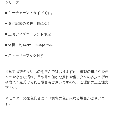
シリーズ
■ キーチェーン・タイプです。
■ タグ記載の名称：特になし
■ 上海ディズニーランド限定
■ 体長：約14cm ※本体のみ
■ ストーリーブック付き
※極力状態の良いものを選んではおりますが、縫製の粗さや染色
ムラや小さな汚れ、目や鼻の僅かな擦れや傷、タグの多少の折れ
や擦れ等見受けられる場合もございますので、ご理解の上ご注文
下さい。
※モニターの発色具合により実際の色と異なる場合がございま
す。