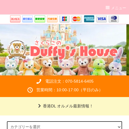
メニュー
電話注文：070-5814-6405
営業時間：10:00-17:00（平日のみ）
香港DL オルメル最新情報！