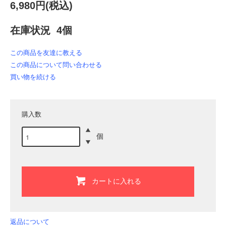
6,980円(税込)
在庫状況 4個
この商品を友達に教える
この商品について問い合わせる
買い物を続ける
購入数
個
カートに入れる
返品について