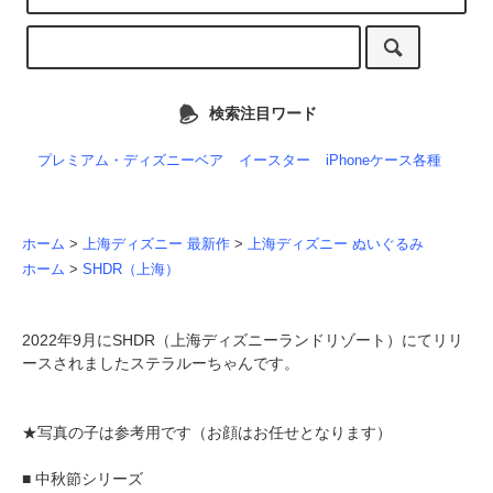
検索注目ワード
プレミアム・ディズニーベア
イースター
iPhoneケース各種
ホーム
>
上海ディズニー 最新作
>
上海ディズニー ぬいぐるみ
ホーム
>
SHDR（上海）
2022年9月にSHDR（上海ディズニーランドリゾート）にてリリ
ースされましたステラルーちゃんです。
★写真の子は参考用です（お顔はお任せとなります）
■ 中秋節シリーズ