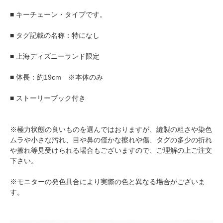
■ キーチェーン・タイプです。
■ タグ記載の名称：特になし
■ 上海ディズニーランド限定
■ 体長：約19cm ※本体のみ
■ ストーリーブック付き
※極力状態の良いものを選んではおりますが、縫製の粗さや染色
ムラや小さな汚れ、目や鼻の僅かな擦れや傷、タグの多少の折れ
や擦れ等見受けられる場合もございますので、ご理解の上ご注文
下さい。
※モニターの発色具合により実際の色と異なる場合がございま
す。