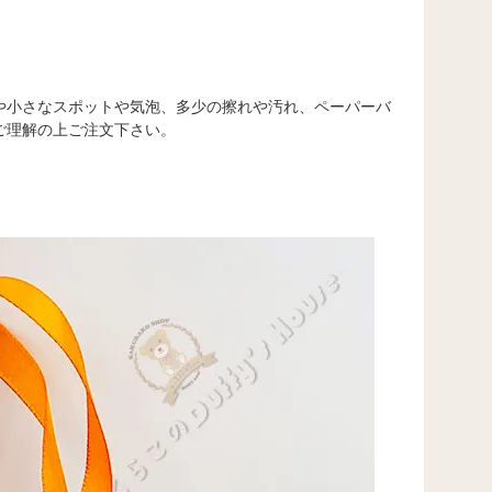
や小さなスポットや気泡、多少の擦れや汚れ、ペーパーバ
ご理解の上ご注文下さい。
。