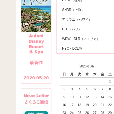
HKDL（香港）
SHDR（上海）
アウラニ（ハワイ）
DLP（パリ）
WDW・DLR（アメリカ）
NYC・DCL他
2026年8月
日
月
火
水
木
金
土
1
2
3
4
5
6
7
8
9
10
11
12
13
14
15
16
17
18
19
20
21
22
23
24
25
26
27
28
29