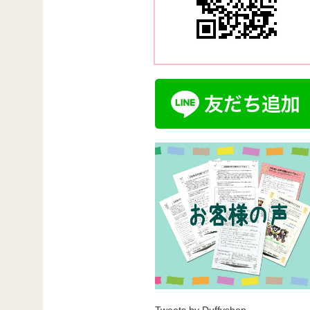
Tweets by Duffyshop