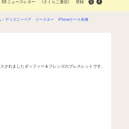
ニュースレター 《さくらこ通信》 登録
ム・ディズニーベア
イースター
iPhoneケース各種
リースされましたダッフィー＆フレンズのブレスレットです。
）