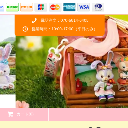
電話注文：070-5814-6405
営業時間：10:00-17:00（平日のみ）
カート(0)