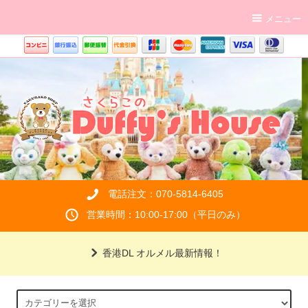
メニュー
電話注文：070-5814-6405
営業時間：10:00-17:00（平日のみ）
香港DL オルメル最新情報！