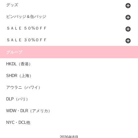
グッズ
ピンバッジ＆缶バッジ
ＳＡＬＥ ５０%ＯＦＦ
ＳＡＬＥ ３０%ＯＦＦ
グループ
HKDL（香港）
SHDR（上海）
アウラニ（ハワイ）
DLP（パリ）
WDW・DLR（アメリカ）
NYC・DCL他
2026年8月