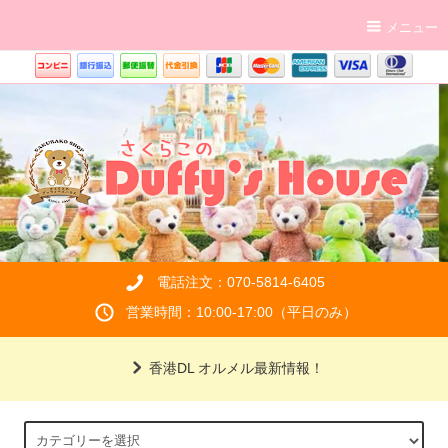
メニュー
電話注文：070-5814-6405
営業時間：10:00-17:00（平日のみ）
香港DL オルメル最新情報！