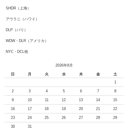
SHDR（上海）
アウラニ（ハワイ）
DLP（パリ）
WDW・DLR（アメリカ）
NYC・DCL他
2026年8月
日
月
火
水
木
金
土
1
2
3
4
5
6
7
8
9
10
11
12
13
14
15
16
17
18
19
20
21
22
23
24
25
26
27
28
29
30
31