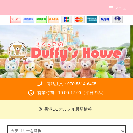
メニュー
電話注文：070-5814-6405
営業時間：10:00-17:00（平日のみ）
香港DL オルメル最新情報！