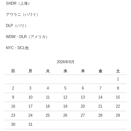
SHDR（上海）
アウラニ（ハワイ）
DLP（パリ）
WDW・DLR（アメリカ）
NYC・DCL他
2026年8月
日
月
火
水
木
金
土
1
2
3
4
5
6
7
8
9
10
11
12
13
14
15
16
17
18
19
20
21
22
23
24
25
26
27
28
29
30
31