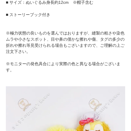
■ サイズ：ぬいぐるみ身長約12cm ※帽子含む
■ ストーリーブック付き
※極力状態の良いものを選んではおりますが、縫製の粗さや染色
ムラや小さなスポット、目や鼻の僅かな擦れや傷、タグの多少の
折れや擦れ等見受けられる場合もございますので、ご理解の上ご
注文下さい。
※モニターの発色具合により実際の色と異なる場合がございま
す。