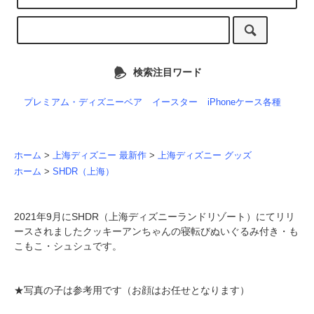
検索注目ワード
プレミアム・ディズニーベア
イースター
iPhoneケース各種
ホーム
>
上海ディズニー 最新作
>
上海ディズニー グッズ
ホーム
>
SHDR（上海）
2021年9月にSHDR（上海ディズニーランドリゾート）にてリリ
ースされましたクッキーアンちゃんの寝転びぬいぐるみ付き・も
こもこ・シュシュです。
★写真の子は参考用です（お顔はお任せとなります）