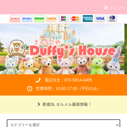
メニュー
電話注文：070-5814-6405
営業時間：10:00-17:00（平日のみ）
香港DL オルメル最新情報！