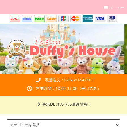
メニュー
電話注文：070-5814-6405
営業時間：10:00-17:00（平日のみ）
香港DL オルメル最新情報！