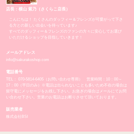
店長：横山 紫乃（さくらこ店長）
こんにちは！ たくさんのダッフィー＆フレンズが可愛がって下さ
る方との新しい出会いを待っています♪
すべてのダッフィー＆フレンズのファンの方々に安心してお選び
いただけるショップを目指していきます！
メールアドレス
info@sakurakoshop.com
電話番号
TEL： 070-5814-6405（お問い合わせ専用） 営業時間：10：00～
17：00（平日のみ）※電話は出られないことも多いため不在の場合は
留守電にメッセージをお残し下さい。お急ぎの場合はメールにてお問
い合わせ下さい。営業のお電話はお断りさせて頂いております。
販売業者
株式会社BSI