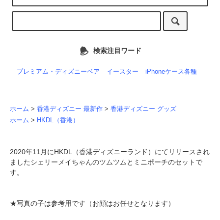
検索注目ワード
プレミアム・ディズニーベア
イースター
iPhoneケース各種
ホーム
>
香港ディズニー 最新作
>
香港ディズニー グッズ
ホーム
>
HKDL（香港）
2020年11月にHKDL（香港ディズニーランド）にてリリースされ
ましたシェリーメイちゃんのツムツムとミニポーチのセットで
す。
★写真の子は参考用です（お顔はお任せとなります）