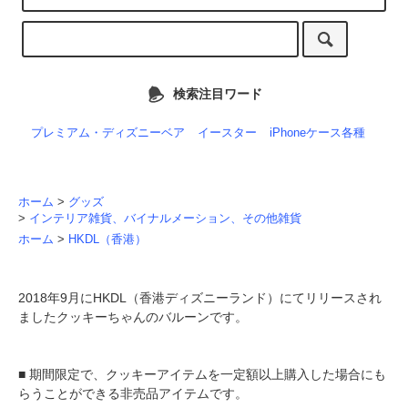
検索注目ワード
プレミアム・ディズニーベア
イースター
iPhoneケース各種
ホーム
>
グッズ
>
インテリア雑貨、バイナルメーション、その他雑貨
ホーム
>
HKDL（香港）
2018年9月にHKDL（香港ディズニーランド）にてリリースされ
ましたクッキーちゃんのバルーンです。
■ 期間限定で、クッキーアイテムを一定額以上購入した場合にも
らうことができる非売品アイテムです。