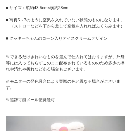
■ サイズ：縦約43.5cm×横約28cm
■ 写真5～7のように空気を入れていない状態のものになります。
（ストローなどを下から差して空気を入れればふくらみます）
■ クッキーちゃんのコーン入りアイスクリームデザイン
※できるだけきれいなものを選んで仕入れてはおりますが、外袋
等には入っておらずこのまま配布されているもののため多少の擦
れや汚れや折れなどある場合もございます。
※モニターの発色具合により実際の色と異なる場合がございま
す。
※追跡可能メール便発送可