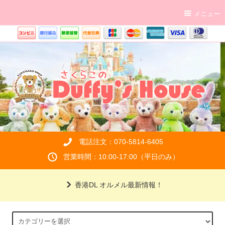
メニュー
電話注文：070-5814-6405
営業時間：10:00-17:00（平日のみ）
香港DL オルメル最新情報！