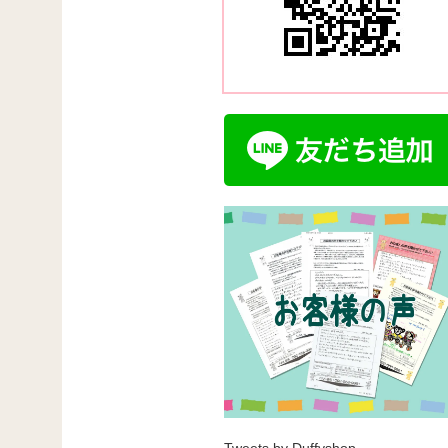
Tweets by Duffyshop