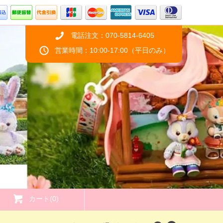
電話注文：070-5814-6405
営業時間：10:00-17:00（平日のみ）
カート(0)