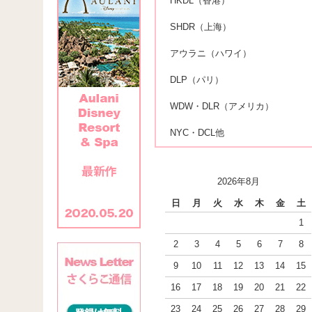
HKDL（香港）
SHDR（上海）
アウラニ（ハワイ）
DLP（パリ）
WDW・DLR（アメリカ）
NYC・DCL他
2026年8月
日
月
火
水
木
金
土
1
2
3
4
5
6
7
8
9
10
11
12
13
14
15
16
17
18
19
20
21
22
23
24
25
26
27
28
29