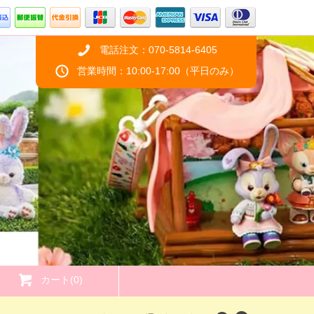
電話注文：070-5814-6405
営業時間：10:00-17:00（平日のみ）
カート(0)