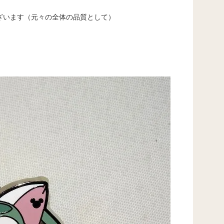
ざいます（元々の全体の品質として）