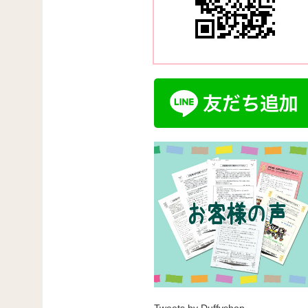
Tweets by Duffyshop