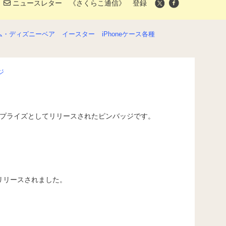
ニュースレター 《さくらこ通信》 登録
ム・ディズニーベア
イースター
iPhoneケース各種
ジ
ームプライズとしてリリースされたピンバッジです。
リリースされました。