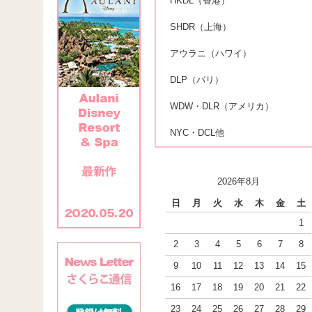
HKDL（香港）
SHDR（上海）
アウラニ（ハワイ）
DLP（パリ）
WDW・DLR（アメリカ）
NYC・DCL他
2026年8月
日
月
火
水
木
金
土
1
2
3
4
5
6
7
8
9
10
11
12
13
14
15
16
17
18
19
20
21
22
23
24
25
26
27
28
29