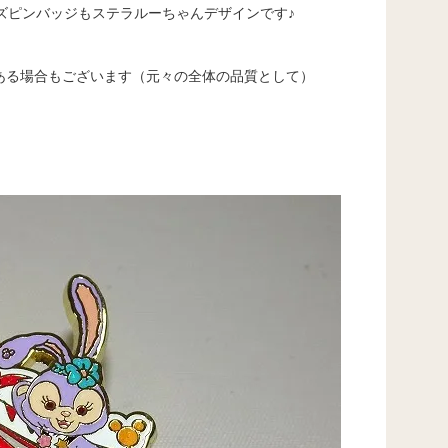
イズピンバッジもステラルーちゃんデザインです♪
ある場合もございます（元々の全体の品質として）