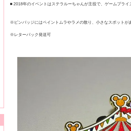
■ 2018年のイベントはステラルーちゃんが主役で、ゲームプラ
※ピンバッジにはペイントムラやラメの散り、小さなスポットが
※レターパック発送可