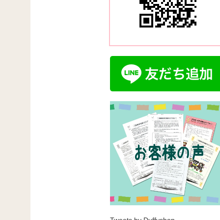
Tweets by Duffyshop