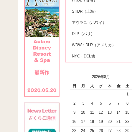
HKDL（香港）
SHDR（上海）
アウラニ（ハワイ）
DLP（パリ）
WDW・DLR（アメリカ）
NYC・DCL他
2026年8月
日
月
火
水
木
金
土
1
2
3
4
5
6
7
8
9
10
11
12
13
14
15
16
17
18
19
20
21
22
23
24
25
26
27
28
29