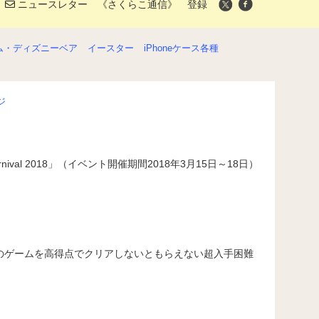
ニュースレター 《さくらこ通信》 登録
ム・ディズニーベア
イースター
iPhoneケース各種
ジ
nival 2018」（イベント開催期間2018年3月15日～18日）
のゲームを高得点でクリアしないともらえない超入手困難