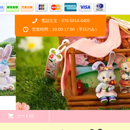
電話注文：070-5814-6405
営業時間：10:00-17:00（平日のみ）
カート(0)