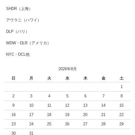
SHDR（上海）
アウラニ（ハワイ）
DLP（パリ）
WDW・DLR（アメリカ）
NYC・DCL他
2026年8月
日
月
火
水
木
金
土
1
2
3
4
5
6
7
8
9
10
11
12
13
14
15
16
17
18
19
20
21
22
23
24
25
26
27
28
29
30
31