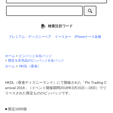
検索注目ワード
プレミアム・ディズニーベア
イースター
iPhoneケース各種
ホーム
>
ピンバッジ＆缶バッジ
>
限定＆非売品のピンバッジ＆缶バッジ
ホーム
>
HKDL（香港）
HKDL（香港ディズニーランド）にて開催された「Pin Trading C
arnival 2018」（イベント開催期間2018年3月15日～18日）でリ
リースされた限定もののピンバッジです。
■ 限定1000個