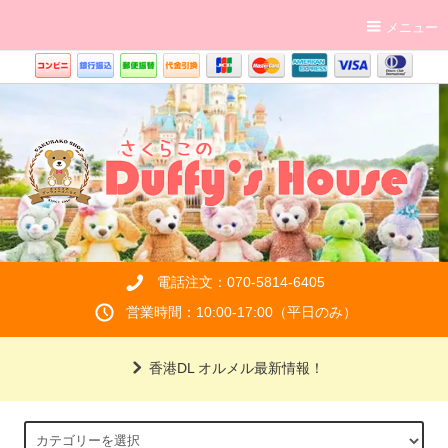
メニュー
電話注文：070-5814-6405
営業時間：10:00-17:00（平日のみ）
香港DL オルメル最新情報！