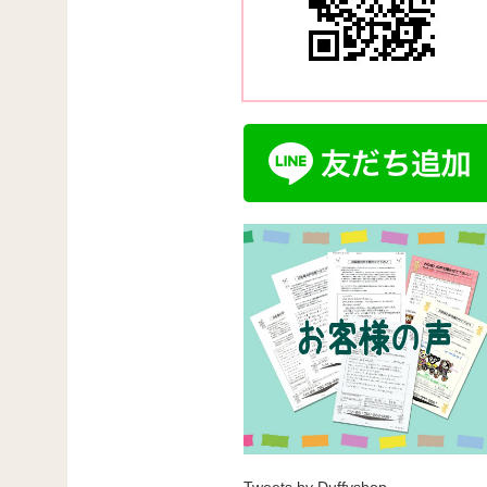
Tweets by Duffyshop