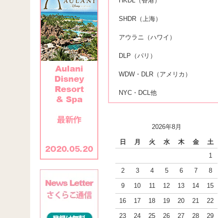
HKDL（香港）
SHDR（上海）
アウラニ（ハワイ）
DLP（パリ）
WDW・DLR（アメリカ）
NYC・DCL他
2026年8月
日
月
火
水
木
金
土
1
2
3
4
5
6
7
8
9
10
11
12
13
14
15
16
17
18
19
20
21
22
23
24
25
26
27
28
29