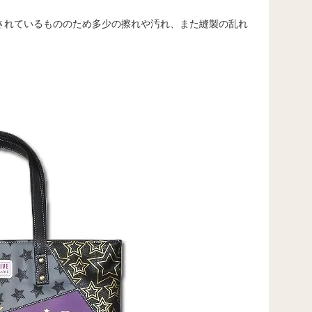
されているもののため多少の擦れや汚れ、また縫製の乱れ