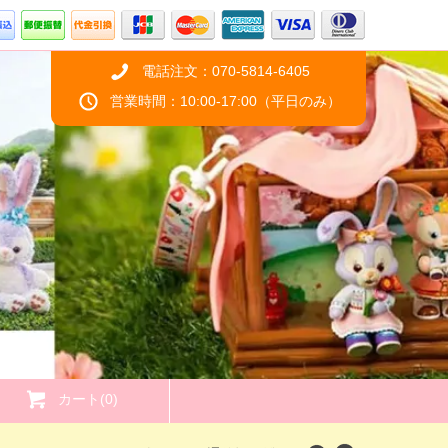
電話注文：070-5814-6405
営業時間：10:00-17:00（平日のみ）
カート(0)