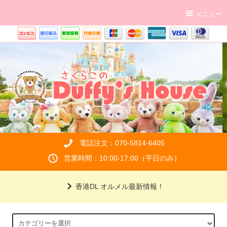
メニュー
電話注文：070-5814-6405
営業時間：10:00-17:00（平日のみ）
香港DL オルメル最新情報！