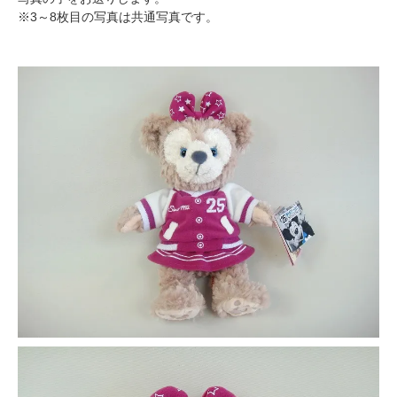
※3～8枚目の写真は共通写真です。