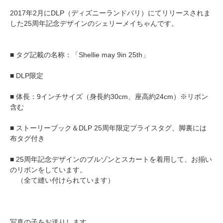
2017年2月にDLP（ディズニーランドパリ）にてリリースされま
した25周年記念デザインのシェリーメイちゃんです。
■ タグ記載の名称：「Shellie may 9in 25th」
■ DLP限定
■ 体長：9インチサイズ（身長約30cm、座高約24cm）※リボン
含む
■ ストーリーブック＆DLP 25周年限定プライスタグ、脚裏には
布タグ付き
■ 25周年記念デザインのブルゾンとスカートを着用して、お揃い
のリボンをしています。
（全て縫い付けられています）
写真の子をお送りします。