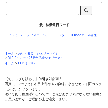
検索注目ワード
プレミアム・ディズニーベア
イースター
iPhoneケース各種
ホーム
>
ぬいぐるみ（シェリーメイ）
>
DLP 9インチ・25周年記念シェリーメイ
ホーム
>
DLP（パリ）
【ちょっぴり訳あり】値引き対象商品
写真9、10のように右目上部やや内側縁に小さなカット面のムラ
（欠け）がございます。
毛にもある程度隠れるのでパッと見はあまり気にならない程度か
と思いますが、ご理解の上ご注文下さい。