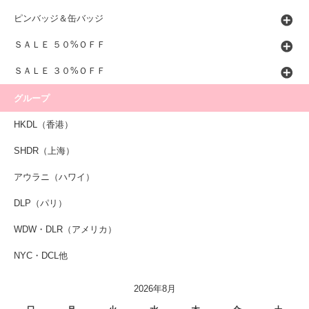
ピンバッジ＆缶バッジ
ＳＡＬＥ ５０%ＯＦＦ
ＳＡＬＥ ３０%ＯＦＦ
グループ
HKDL（香港）
SHDR（上海）
アウラニ（ハワイ）
DLP（パリ）
WDW・DLR（アメリカ）
NYC・DCL他
2026年8月