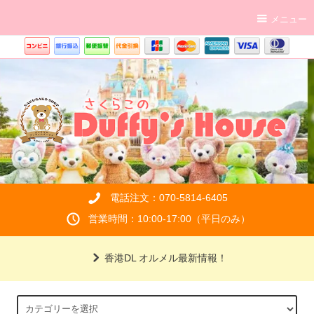
メニュー
電話注文：070-5814-6405
営業時間：10:00-17:00（平日のみ）
香港DL オルメル最新情報！