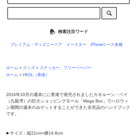
検索注目ワード
プレミアム・ディズニーベア
イースター
iPhoneケース各種
ホーム
>
グッズ
>
ステッカー、フリーペーパー
ホーム
>
HKDL（香港）
2016年10月の週末にに香港で発売されましたカオルーン・ベイ
（九龍湾）の巨大ショッピングモール「Mega Box」でハロウィ
ン期間の週末のみゲットすることができた非売品のハンドブック
です。
■ サイズ：縦21cm×横14.8cm