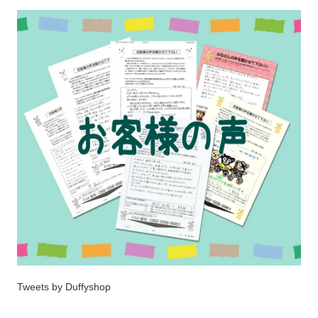
Tweets by Duffyshop