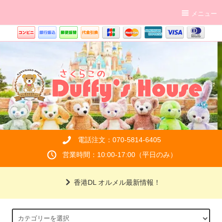
メニュー
電話注文：070-5814-6405
営業時間：10:00-17:00（平日のみ）
香港DL オルメル最新情報！