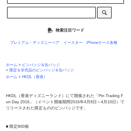
検索注目ワード
プレミアム・ディズニーベア
イースター
iPhoneケース各種
ホーム
>
ピンバッジ＆缶バッジ
>
限定＆非売品のピンバッジ＆缶バッジ
ホーム
>
HKDL（香港）
HKDL（香港ディズニーランド）にて開催された「Pin Trading F
un Day 2016」（イベント開催期間2016年4月8日～4月10日）で
リリースされた限定もののピンバッジです。
■ 限定800個