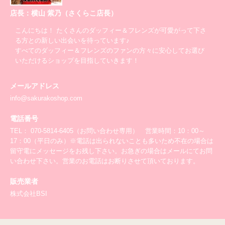
店長：横山 紫乃（さくらこ店長）
こんにちは！ たくさんのダッフィー＆フレンズが可愛がって下さ
る方との新しい出会いを待っています♪
すべてのダッフィー＆フレンズのファンの方々に安心してお選び
いただけるショップを目指していきます！
メールアドレス
info@sakurakoshop.com
電話番号
TEL： 070-5814-6405（お問い合わせ専用） 営業時間：10：00～
17：00（平日のみ）※電話は出られないことも多いため不在の場合は
留守電にメッセージをお残し下さい。お急ぎの場合はメールにてお問
い合わせ下さい。営業のお電話はお断りさせて頂いております。
販売業者
株式会社BSI