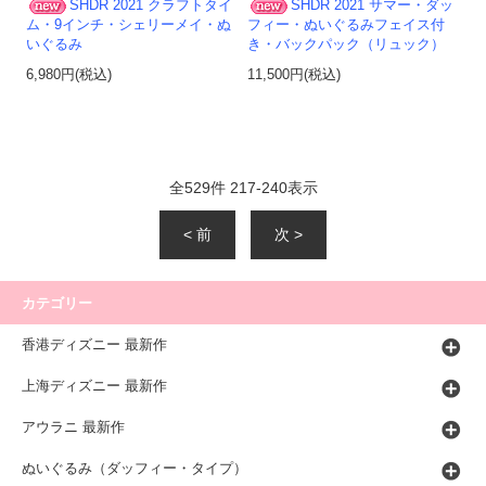
SHDR 2021 クラフトタイ
SHDR 2021 サマー・ダッ
ム・9インチ・シェリーメイ・ぬ
フィー・ぬいぐるみフェイス付
いぐるみ
き・バックパック（リュック）
6,980円(税込)
11,500円(税込)
全
529
件
217
-
240
表示
< 前
次 >
カテゴリー
香港ディズニー 最新作
上海ディズニー 最新作
アウラニ 最新作
ぬいぐるみ（ダッフィー・タイプ）