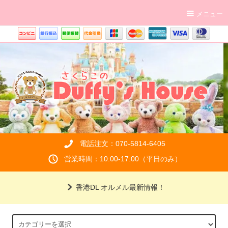
メニュー
電話注文：070-5814-6405
営業時間：10:00-17:00（平日のみ）
香港DL オルメル最新情報！