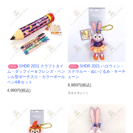
SHDR 2021 クラフトタイ
SHDR 2021 ハロウィン・
ム・ダッフィー＆フレンズ・ペン
ステラルー・ぬいぐるみ・キーチ
シル型ポーチ入り・カラーボール
ェーン
ペン4本セット
9,980円(税込)
4,980円(税込)
ラストワン！！