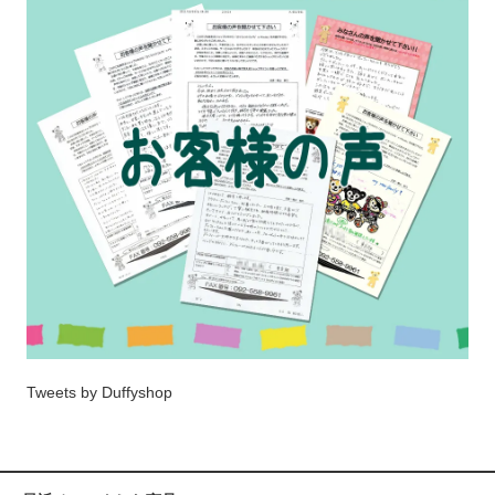
Tweets by Duffyshop