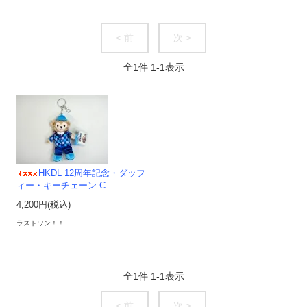
< 前
次 >
全
1
件
1
-
1
表示
HKDL 12周年記念・ダッフ
ィー・キーチェーン C
4,200円(税込)
ラストワン！！
全
1
件
1
-
1
表示
< 前
次 >