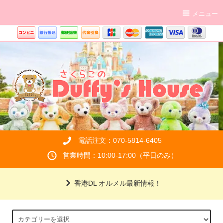
メニュー
電話注文：070-5814-6405
営業時間：10:00-17:00（平日のみ）
香港DL オルメル最新情報！