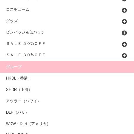
コスチューム
グッズ
ピンバッジ＆缶バッジ
ＳＡＬＥ ５０%ＯＦＦ
ＳＡＬＥ ３０%ＯＦＦ
グループ
HKDL（香港）
SHDR（上海）
アウラニ（ハワイ）
DLP（パリ）
WDW・DLR（アメリカ）