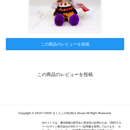
この商品のレビューを投稿
この商品のレビューを投稿
Copyright ©️ 2010ー2026 さくらこのDuffy's House All Right Reserved.
当サイトでは、通信情報の暗号化と実在性の証明のため、GMOグロ
ーバルサイン株式会社のSSLサーバ証明書を使用しております。 セ