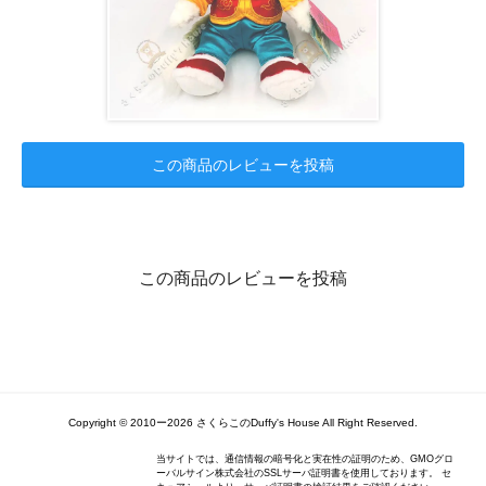
この商品のレビューを投稿
この商品のレビューを投稿
Copyright ©️ 2010ー2026 さくらこのDuffy's House All Right Reserved.
当サイトでは、通信情報の暗号化と実在性の証明のため、GMOグロ
ーバルサイン株式会社のSSLサーバ証明書を使用しております。 セ