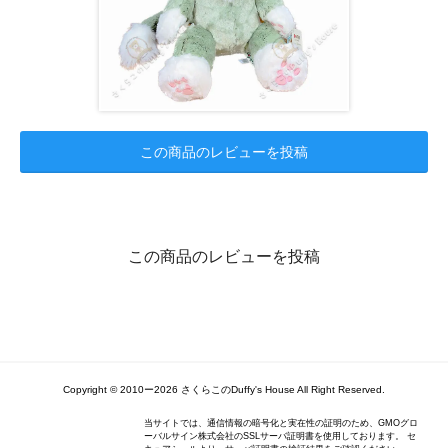
この商品のレビューを投稿
この商品のレビューを投稿
Copyright ©️ 2010ー2026 さくらこのDuffy's House All Right Reserved.
当サイトでは、通信情報の暗号化と実在性の証明のため、GMOグロ
ーバルサイン株式会社のSSLサーバ証明書を使用しております。 セ